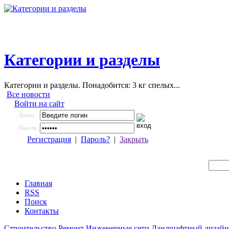
Категории и разделы
Категории и разделы. Понадобится: 3 кг спелых...
Все новости
Войти на сайт
Логин:
Пароль:
Регистрация
|
Пароль?
|
Закрыть
Главная
RSS
Поиск
Контакты
Строительство
Ремонт
Инженерные сети
Ландшафтный дизайн