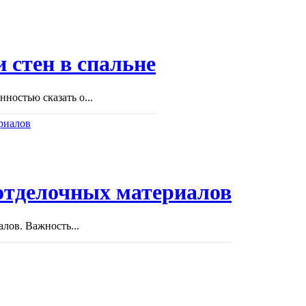
 стен в спальне
ностью сказать о...
отделочных материалов
лов. Важность...