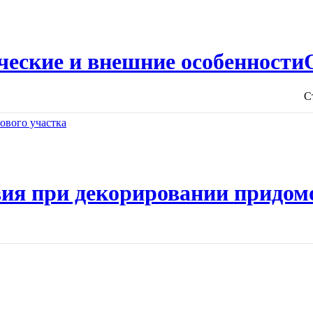
ческие и внешние особенности
С
ия при декорировании придом