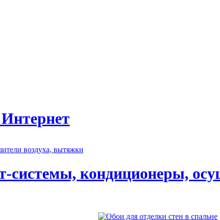
 Интернет
т-системы, кондиционеры, осу