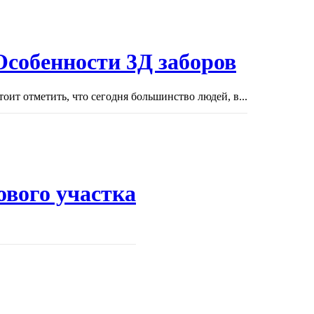
Особенности 3Д заборов
тоит отметить, что сегодня большинство людей, в...
ового участка