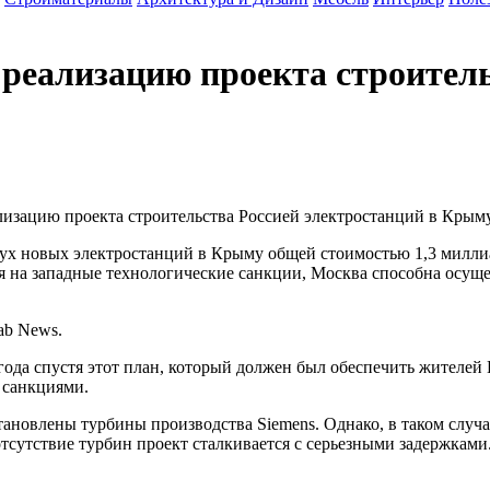
реализацию проекта строитель
изацию проекта строительства Россией электростанций в Крыму
вух новых электростанций в Крыму общей стоимостью 1,3 милли
ря на западные технологические санкции, Москва способна осущ
ab News.
а года спустя этот план, который должен был обеспечить жителе
 санкциями.
тановлены турбины производства Siemens. Однако, в таком случ
сутствие турбин проект сталкивается с серьезными задержками.