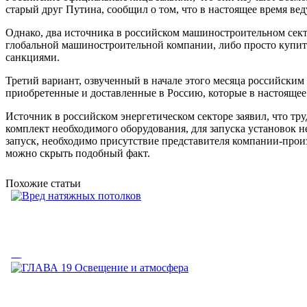
старый друг Путина, сообщил о том, что в настоящее время ве
Однако, два источника в российском машиностроительном сек
глобальной машиностроительной компании, либо просто купить 
санкциями.
Третий вариант, озвученный в начале этого месяца российским
приобретенные и доставленные в Россию, которые в настоящее
Источник в российском энергетическом секторе заявил, что тр
комплект необходимого оборудования, для запуска установок 
запуск, необходимо присутствие представителя компании-произ
можно скрыть подобный факт.
Похожие статьи
Вред натяжных потолков
Вред натяжных потолков. Вредны ли натяжные потолки. Натя