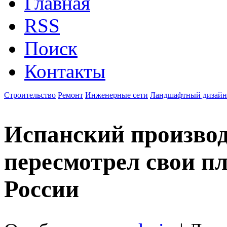
Главная
RSS
Поиск
Контакты
Строительство
Ремонт
Инженерные сети
Ландшафтный дизайн
Испанский производ
пересмотрел свои п
России