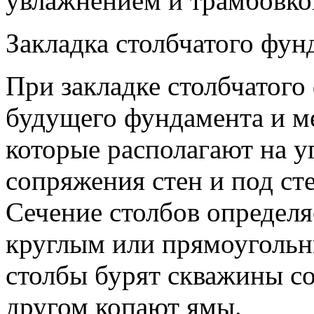
увлажнением и трамбовко
Закладка столбчатого фун
При закладке столбчатого
будущего фундамента и м
которые располагают на уг
сопряжения стен и под сте
Сечение столбов определя
круглым или прямоугольн
столбы бурят скважины со
другом копают ямы.