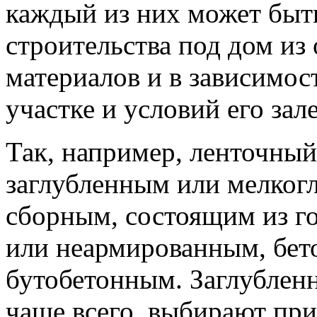
каждый из них может быт
строительства под дом из
материалов и в зависимос
участке и условий его зал
Так, например, ленточны
заглубленным или мелког
сборным, состоящим из г
или неармированным, бет
бутобетонным. Заглубленн
чаще всего, выбирают при