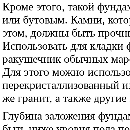
Кроме этого, такой фунд
или бутовым. Камни, кото
этом, должны быть прочн
Использовать для кладки 
ракушечник обычных маро
Для этого можно использо
перекристаллизованный из
же гранит, а также други
Глубина заложения фундам
быть ниже уровня пола под