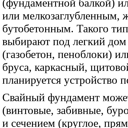
(фундаментной балкой) ил
или мелкозаглубленным, 
бутобетонным. Такого тип
выбирают под легкий дом 
(газобетон, пеноблоки) ил
бруса, каркасный, щитово
планируется устройство п
Свайный фундамент может
(винтовые, забивные, бур
и сечением (круглое, пря