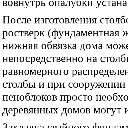
вовнутрь опалубки устана
После изготовления столб
ростверк (фундаментная ж
нижняя обвязка дома може
непосредственно на столб
равномерного распределен
столбы и при сооружении 
пеноблоков просто необх
деревянных домов могут и
Закладка свайного фундам