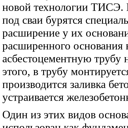
новой технологии ТИСЭ. 
под сваи бурятся специал
расширение у их основани
расширенного основания 
асбестоцементную трубу 
этого, в трубу монтируетс
производится заливка бет
устраивается железобетон
Один из этих видов основ
использован как фундамен