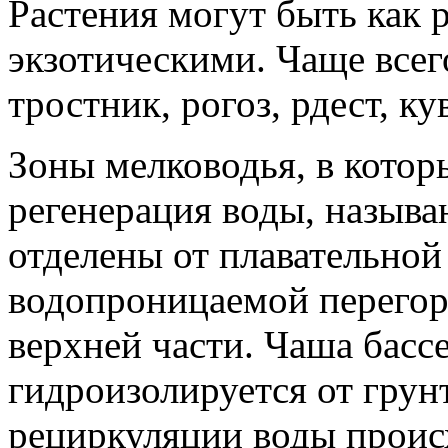
Растения могут быть как 
экзотическими. Чаще все
тростник, рогоз, рдест, к
Зоны мелководья, в котор
регенерация воды, называ
отделены от плавательной
водопроницаемой перегор
верхней части. Чаша басс
гидроизолируется от грун
рециркуляции воды происх