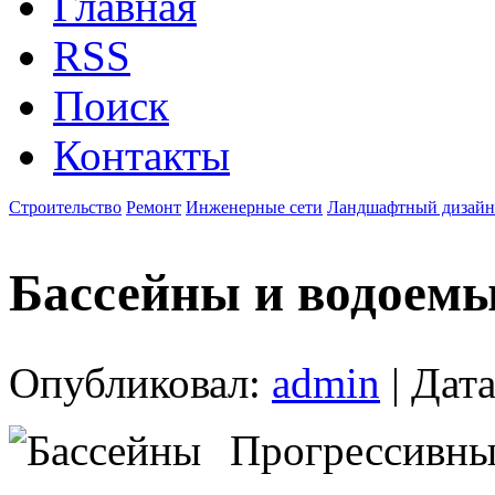
Главная
RSS
Поиск
Контакты
Строительство
Ремонт
Инженерные сети
Ландшафтный дизайн
Бассейны и водоем
Опубликовал:
admin
| Дата
Прогрессивны