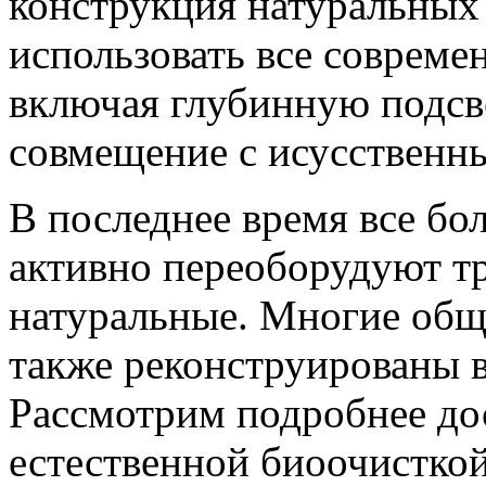
конструкция натуральных 
использовать все совреме
включая глубинную подсве
совмещение с исусственн
В последнее время все бо
активно переоборудуют т
натуральные. Многие общ
также реконструированы в
Рассмотрим подробнее до
естественной биоочисткой