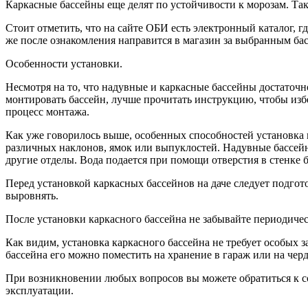
Каркасные бассейны еще делят по устойчивости к морозам. Та
Стоит отметить, что на сайте ОБИ есть электронный каталог, 
же после ознакомления направится в магазин за выбранным бас
Особенности установки.
Несмотря на то, что надувные и каркасные бассейны достаточно
монтировать бассейн, лучше прочитать инструкцию, чтобы изб
процесс монтажа.
Как уже говорилось выше, особенных способностей установка 
различных наклонов, ямок или выпуклостей. Надувные бассейн
другие отделы. Вода подается при помощи отверстия в стенке 
Перед установкой каркасных бассейнов на даче следует подгот
выровнять.
После установки каркасного бассейна не забывайте периодичес
Как видим, установка каркасного бассейна не требует особых з
бассейна его можно поместить на хранение в гараж или на черд
При возникновении любых вопросов вы можете обратиться к с
эксплуатации.