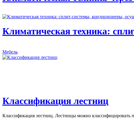
Климатическая техника: спли
Мебель
Классификация лестниц
Классификация лестниц. Лестницы можно классифицировать по