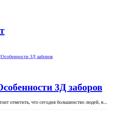
т
Особенности 3Д заборов
тоит отметить, что сегодня большинство людей, в...