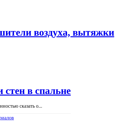
шители воздуха, вытяжки
 стен в спальне
ностью сказать о...