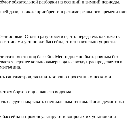
ебуют обязательной разборки на осенний и зимний периоды.
ашей дачи, а также приобрести в режиме реального времени или
енностями. Стоит сразу отметить, что перед тем, как начать
 с этапами установки бассейна, что значительно упростит
чистить место под бассейн. Место должно быть ровным без
ется верхнее кольцо камеры, далее воздух распределяется в
мытья дна.
пять сантиметров, засыпать хорошо просеянным песком и
стоту бортов и дна вашего водоема.
 ночь следует накрывать специальным тентом. После демонтажа
 бассейна и проконсультируют в вопросах их установки и