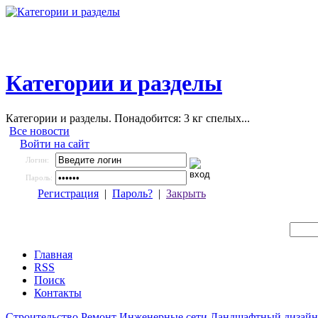
Категории и разделы
Категории и разделы. Понадобится: 3 кг спелых...
Все новости
Войти на сайт
Логин:
Пароль:
Регистрация
|
Пароль?
|
Закрыть
Главная
RSS
Поиск
Контакты
Строительство
Ремонт
Инженерные сети
Ландшафтный дизайн