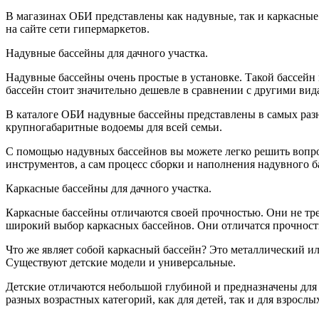
В магазинах ОБИ представлены как надувные, так и каркасные
на сайте сети гипермаркетов.
Надувные бассейны для дачного участка.
Надувные бассейны очень простые в установке. Такой бассейн 
бассейн стоит значительно дешевле в сравнении с другими вид
В каталоге ОБИ надувные бассейны представлены в самых разн
крупногабаритные водоемы для всей семьи.
С помощью надувных бассейнов вы можете легко решить вопрос
инструментов, а сам процесс сборки и наполнения надувного б
Каркасные бассейны для дачного участка.
Каркасные бассейны отличаются своей прочностью. Они не треб
широкий выбор каркасных бассейнов. Они отличатся прочность
Что же являет собой каркасный бассейн? Это металлический 
Существуют детские модели и универсальные.
Детские отличаются небольшой глубиной и предназначены для 
разных возрастных категорий, как для детей, так и для взросл