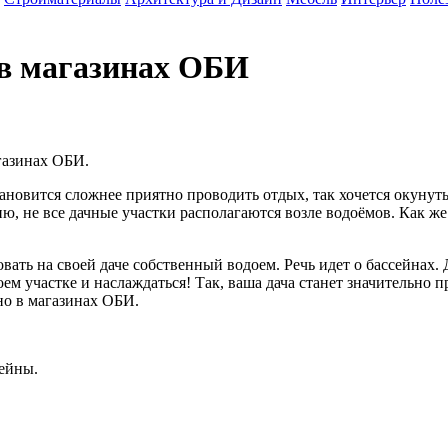
 в магазинах ОБИ
газинах ОБИ.
тановится сложнее приятно проводить отдых, так хочется окунут
нию, не все дачные участки располагаются возле водоёмов. Как ж
вать на своей даче собственный водоем. Речь идет о бассейнах
оем участке и наслаждаться! Так, ваша дача станет значительно
но в магазинах ОБИ.
сейны.