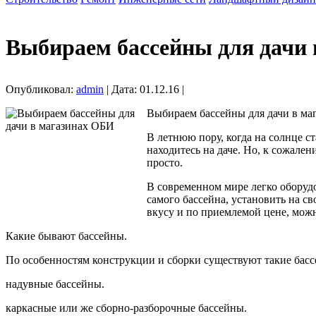
Выбираем бассейны для дачи
Опубликовал:
admin
| Дата: 01.12.16 |
Выбираем бассейны для дачи в ма
В летнюю пору, когда на солнце с
находитесь на даче. Но, к сожале
просто.
В современном мире легко оборудо
самого бассейна, установить на св
вкусу и по приемлемой цене, мож
Какие бывают бассейны.
По особенностям конструкции и сборки существуют такие бас
надувные бассейны.
каркасные или же сборно-разборочные бассейны.