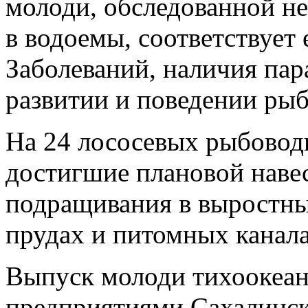
молоди, обследованной н
в водоемы, соответствует 
Заболеваний, наличия пар
развитии и поведении рыб
На 24 лососевых рыбоводн
достигшие плановой наве
подращивания в выростны
прудах и питомных канала
Выпуск молоди тихоокеа
предприятиями Сахалинск