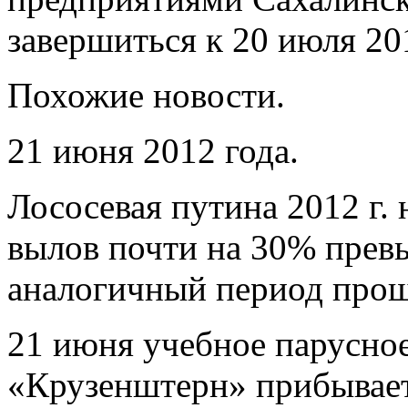
завершиться к 20 июля 201
Похожие новости.
21 июня 2012 года.
Лососевая путина 2012 г.
вылов почти на 30% превы
аналогичный период прош
21 июня учебное парусно
«Крузенштерн» прибывает