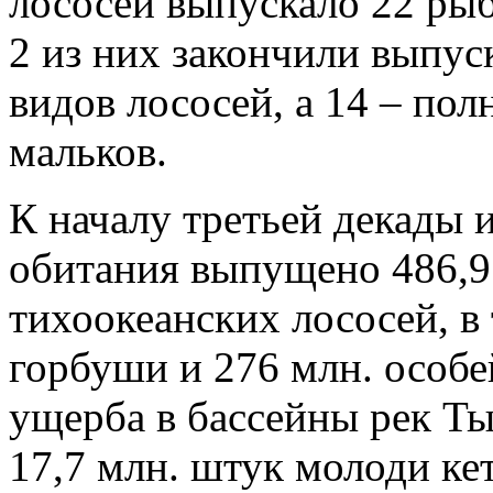
лососей выпускало 22 ры
2 из них закончили выпус
видов лососей, а 14 – по
мальков.
К началу третьей декады 
обитания выпущено 486,9
тихоокеанских лососей, в 
горбуши и 276 млн. особе
ущерба в бассейны рек Т
17,7 млн. штук молоди ке