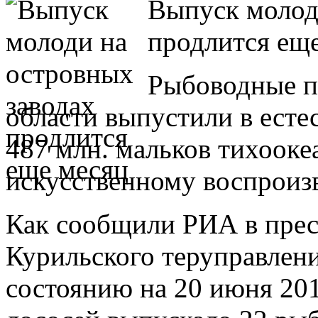
Выпуск молод
продлится еще
Рыбоводные п
области выпустили в есте
487 млн. мальков тихооке
искусственному воспроизв
Как сообщили РИА в прес
Курильского теруправлени
состоянию на 20 июня 201