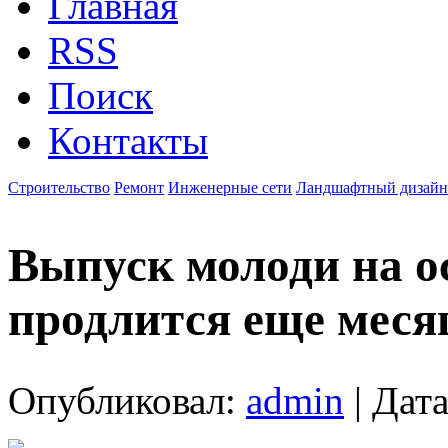
Главная
RSS
Поиск
Контакты
Строительство
Ремонт
Инженерные сети
Ландшафтный дизайн
Выпуск молоди на о
продлится еще меся
Опубликовал:
admin
| Дата