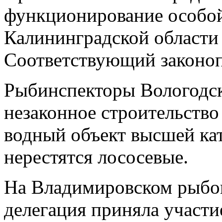
функционирование особой
Калининградской области 
Соответствующий законоп
Рыбинспекторы Вологодск
незаконное строительство
водный объект высшей кат
нерестятся лососевые.
На Владимировском рыбов
делегация приняла участи