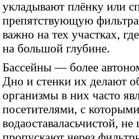
укладывают плёнку или с
препятствующую фильтрац
важно на тех участках, г
на большой глубине.
Бассейны — более автоно
Дно и стенки их делают о
организмы в них часто я
посетителями, с которыми
водаоставаласьчистой, не 
пропускают через фильтры