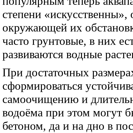
популярным теперь аквап
степени «искусственны», 
окружающей их обстановк
часто грунтовые, в них е
развиваются водные расте
При достаточных размера
сформироваться устойчива
самоочищению и длительн
водоёма при этом могут 
бетоном, да и на дно в по