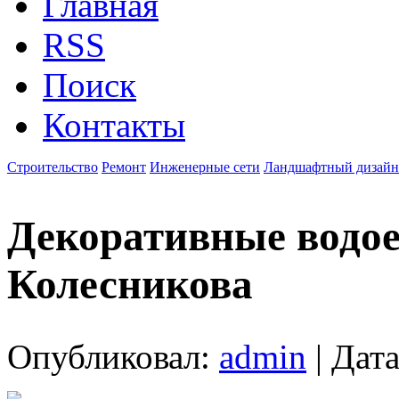
Главная
RSS
Поиск
Контакты
Строительство
Ремонт
Инженерные сети
Ландшафтный дизайн
Декоративные водо
Колесникова
Опубликовал:
admin
| Дата