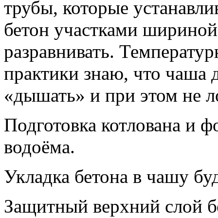
трубы, которые устанавли
бетон участками шириной 
разравнивать. Температу
практики знаю, что чаша 
«дышать» и при этом не л
Подготовка котлована и 
водоёма.
Укладка бетона в чашу бу
Защитный верхний слой б