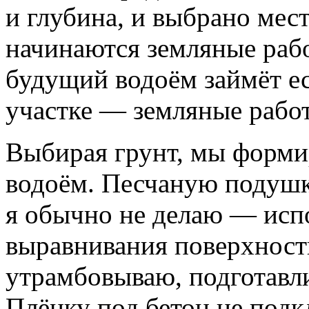
и глубина, и выбрано мес
начинаются земляные рабо
будущий водоём займёт ес
участке — земляные работ
Выбирая грунт, мы форми
водоём. Песчаную подушк
я обычно не делаю — испо
выравнивания поверхности
утрамбовываю, подготавли
Плёнку под бетон не подк