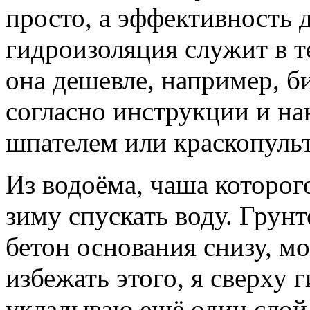
просто, а эффективность 
гидроизоляция служит в те
она дешевле, например, би
согласно инструкции и на
шпателем или краскопуль
Из водоёма, чаша которог
зиму спускать воду. Грун
бетон основания снизу, м
избежать этого, я сверху
укладываю ещё один слой