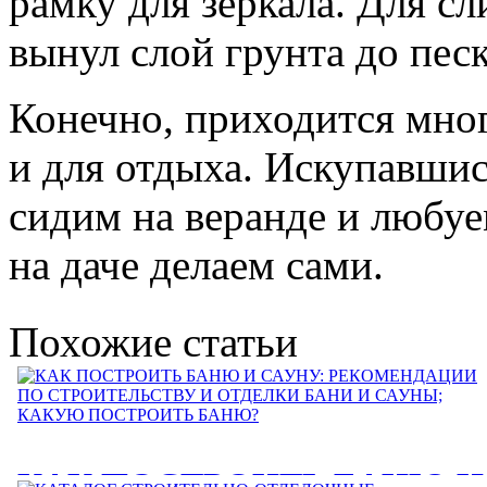
рамку для зеркала. Для с
вынул слой грунта до пес
Конечно, приходится мног
и для отдыха. Искупавшис
сидим на веранде и любуе
на даче делаем сами.
Похожие статьи
КАК ПОСТРОИТЬ БАНЮ И