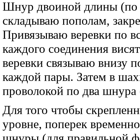
Шнур двоиной длины (по 
складываю пополам, закр
Привязываю веревки по вс
каждого соединения висят
веревки связываю внизу п
каждой пары. Затем в ша
проволокой по два шнура 
Для того чтобы скреплен
уровне, поперек временн
шнуры (для правильной ф