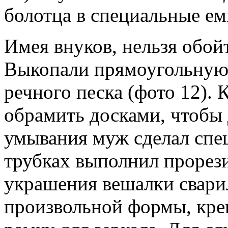
болотца в специальные ем
Имея внуков, нельзя обой
Выкопали прямоугольную 
речного песка (фото 12).
обрамить досками, чтобы 
умывания муж сделал спе
трубках выполнил прорези
украшения вешалки свари
произвольной формы, кре