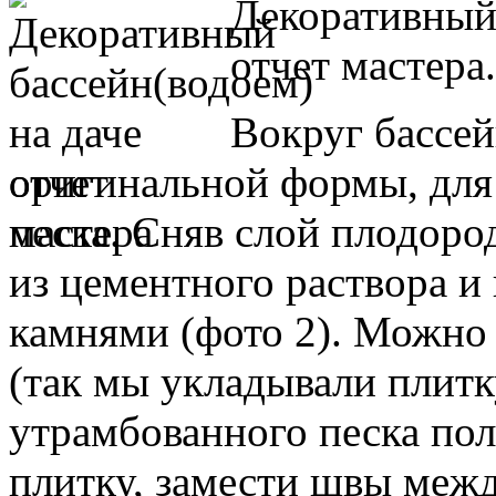
Декоративный 
отчет мастера.
Вокруг бассе
оригинальной формы, для 
песка. Сняв слой плодоро
из цементного раствора и
камнями (фото 2). Можно 
(так мы укладывали плитк
утрамбованного песка пол
плитку, замести швы меж