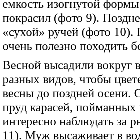
емкость изогнутой формы 
покрасил (фото 9). Поздн
«сухой» ручей (фото 10).
очень полезно походить б
Весной высадили вокруг 
разных видов, чтобы цвет
весны до поздней осени. 
пруд карасей, пойманных
интересно наблюдать за р
11). Муж высаживает в во