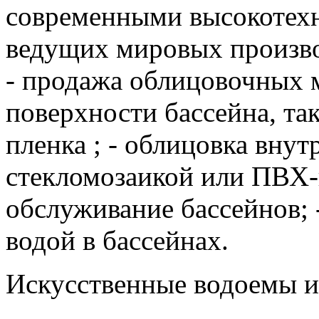
современными высокотех
ведущих мировых произво
- продажа облицовочных 
поверхности бассейна, та
пленка ; - облицовка вну
стекломозаикой или ПВХ-п
обслуживание бассейнов; 
водой в бассейнах.
Искусственные водоемы и