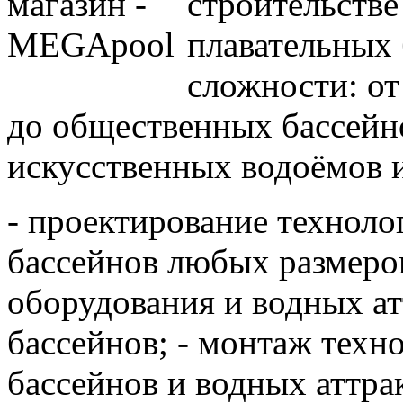
строительстве
плавательных
сложности: о
до общественных бассейно
искусственных водоёмов и
- проектирование техноло
бассейнов любых размеро
оборудования и водных а
бассейнов; - монтаж техн
бассейнов и водных аттра