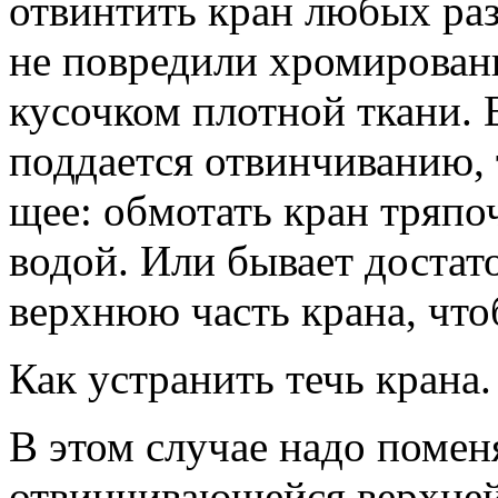
отвинтить кран любых ра
не повредили хромирован
кусочком плотной ткани. 
поддается отвинчиванию, 
щее: обмотать кран тряпо
водой. Или бывает достат
верхнюю часть крана, чтоб
Как устранить течь крана.
В этом случае надо поме
отвинчивающейся верхней