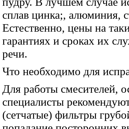
пудру. В лучшем случае ис
сплав цинка;, алюминия, с
Естественно, цены на так
гарантиях и сроках их сл
речи.
Что необходимо для испра
Для работы смесителей, о
специалисты рекомендуют 
(сетчатые) фильтры груб
попадание посторонних в