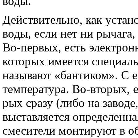
воды.
Действительно, как устан
воды, если нет ни рычага
Во-первых, есть электрон
которых имеется специ­а
называют «банти­ком». С 
температу­ра. Во-вторых, 
рых сразу (либо на заводе
выставляется определенна
смесители монтируют в о