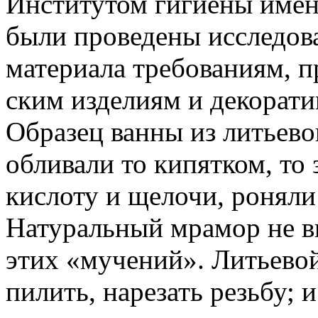
Институтом гигиены име
были проведены исследова
материала требованиям, п
ским изделиям и декорат
Образец ванны из литьев
обливали то кипятком, то 
кислоту и щелочи, роня­ли
Натуральный мрамор не в
этих «мучений». Литьево
пилить, нарезать резьбу; 