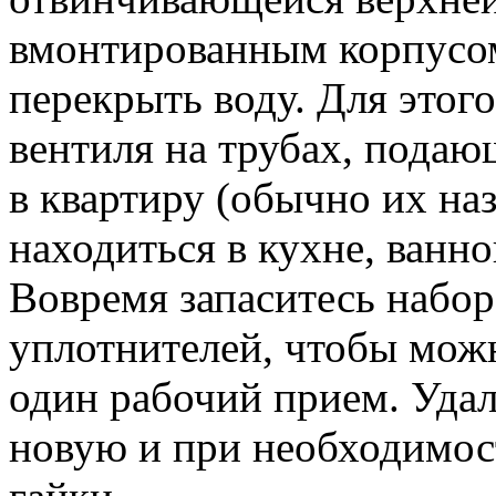
вмонтированным корпусом
перекрыть воду. Для этог
вентиля на трубах, подаю
в квартиру (обычно их на
находиться в кухне, ванно
Вовремя запаситесь набо
уплотнителей, чтобы мож
один рабо­чий прием. Удал
новую и при необходимост