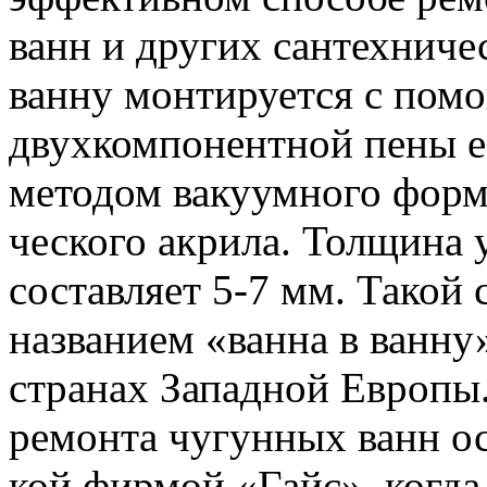
ванн и других сантехниче
ванну монтиру­ется с по
двухкомпонентной пены ее
методом вакуумного формо
ческого акрила. Толщина
составляет 5-7 мм. Такой 
названием «ванна в ванну
странах Западной Европы
ремонта чугунных ванн ос
кой фирмой «Гайс», когда