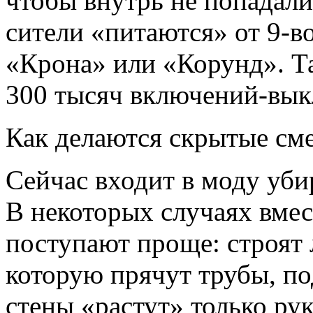
чтобы внутрь не попадали
сители «питаются» от 9-в
«Крона» или «Корунд». Та
300 тысяч включений-выкл
Как делаются скрытые сме
Сейчас входит в моду убир
В некоторых случаях вмест
поступают проще: строят 
которую прячут трубы, под
стены «растут» только ру