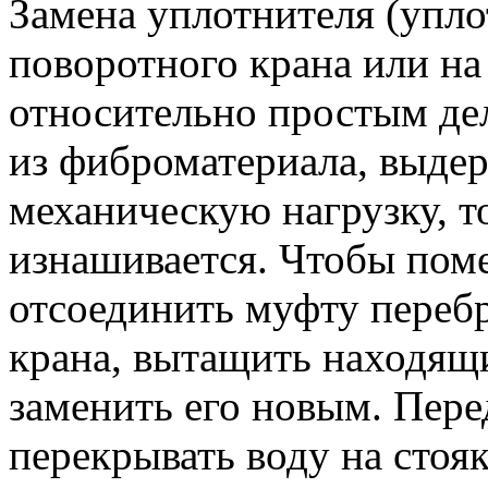
Замена уплотнителя (упл
поворотного крана или на 
относительно простым де
из фиброматериала, выд
механическую нагрузку, т
изнашива­ется. Чтобы пом
отсоединить муфту перебр
крана, вытащить находящ
заменить его новым. Пере
перекрывать воду на стояк