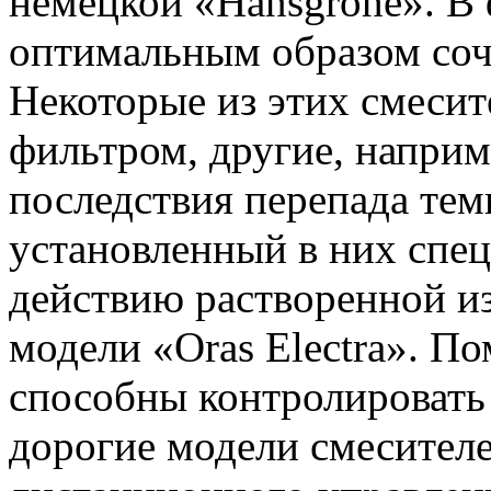
немецкой «Hansgrohe». В
оптимальным образом соче
Некоторые из этих смеси
фильтром, другие, наприм
последствия перепада тем
уста­новленный в них спе
действию растворенной из
модели «Oras Electra». П
способны контролировать
дорогие модели смесителе