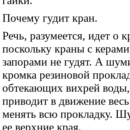
гайки.
Почему гудит кран.
Речь, разумеется, идет о к
поскольку краны с керам
запорами не гудят. А шуми
кромка резиновой про­кла
обтекающих вихрей воды, 
приводит в движение весь
менять всю прокладку. Шу
ее верхние края.