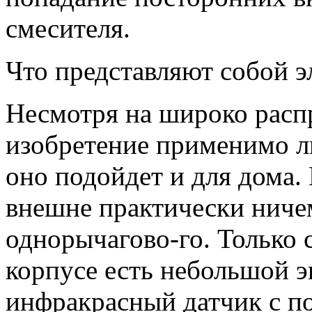
смесителя.
Что представляют собой э
Несмотря на широко распр
изобретение применимо л
оно подойдет и для дома.
внешне практически ничем
однорычагово-го. Только с
корпу­се есть небольшой э
инфракрасный датчик с п