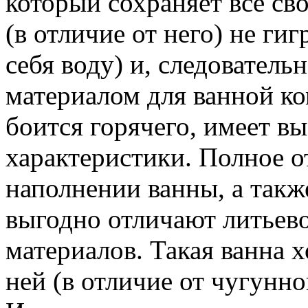
который сохраняет все сво
(в отличие от него) не гиг
себя воду) и, следова­тел
материалом для ванной ко
боится горячего, имеет в
характеристики. Полное о
наполнении ванны, а также
выгодно отличают литьев
материалов. Такая ванна х
ней (в отличие от чугунно