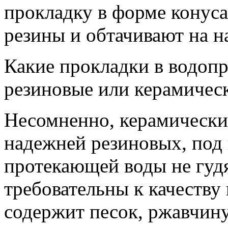
прокладку в форме конуса
резины и обтачи­вают на 
Какие прокладки в водо
резиновые или керамичес
Несомненно, керамически
надежней резиновых, под 
протекающей воды не гудят
требовательны к качеству 
содержит песок, ржавчину,