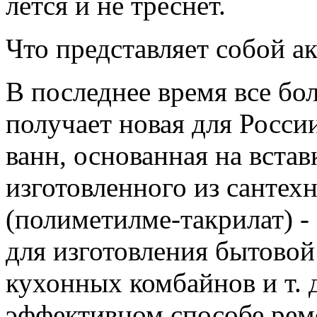
лется и не треснет.
Что представляет собой ак
В последнее время все бо
получает новая для Росси
ванн, основанная на вста
изготовленного из сантех
(полиметилме-такрилат) -
для изготовления бытовой 
кухонных комбайнов и т. 
эффективном способе рем