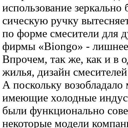
использование зеркально 
сическую ручку вытесняе
по форме смесители для д
фирмы «Biongo» - лишнее
Впрочем, так же, как и в 
жилья, дизайн смесителей 
А поскольку возобладало 
имеющие холодные инду­с
были функциональ­но сове
некоторые модели компан