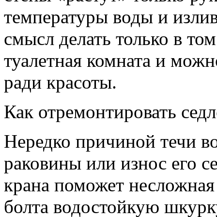
температу­ры воды и излив
смысл делать только в том
туалетная комната и можн
ради красоты.
Как отремонтировать седл
Нередко причиной течи в
раковины или износ его с
крана поможет несложная 
болта водостойкую шкурку