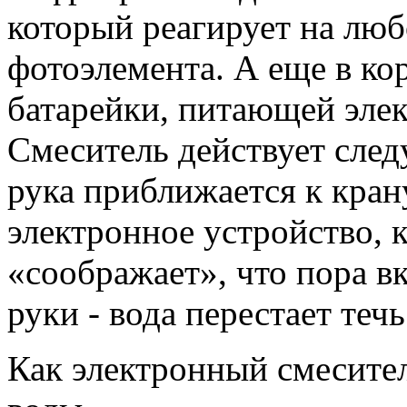
который реагирует на люб
фотоэлемента. А еще в кор
батарейки, питающей элек
Смеситель действует след
рука приближается к крану
электронное устрой­ство,
«соображает», что пора в
руки - вода перестает течь
Как электронный смесител