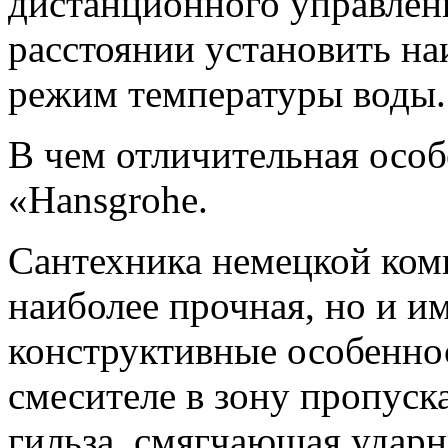
дистанционного управлени
расстоянии установить н
режим температуры воды.
В чем отличительная осо
«Hansgrohe.
Сантехника немецкой ком
наиболее прочная, но и и
конструктивные особенно
смесителе в зону пропуск
гильза, смягчающая удар­