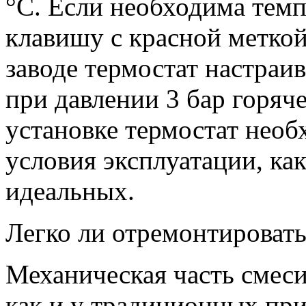
°С. Если необходима темп
клавишу с красной меткой
заводе термостат настраив
при давлении 3 бар горяч
установке тер­мостат необ
условия эксплуатации, как
идеальных.
Легко ли отремонтировать
Механическая часть смеси
как и у традиционных пр