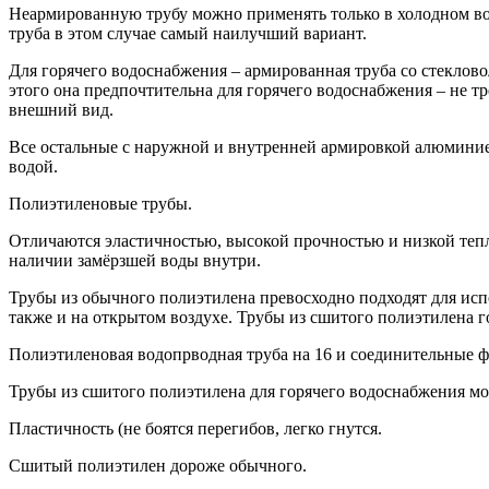
Неармированную трубу можно применять только в холодном вод
труба в этом случае самый наилучший вариант.
Для горячего водоснабжения – армированная труба со стеклов
этого она предпочтительна для горячего водоснабжения – не тр
внешний вид.
Все остальные с наружной и внутренней армировкой алюминием
водой.
Полиэтиленовые трубы.
Отличаются эластичностью, высокой прочностью и низкой тепл
наличии замёрзшей воды внутри.
Трубы из обычного полиэтилена превосходно подходят для испо
также и на открытом воздухе. Трубы из сшитого полиэтилена г
Полиэтиленовая водопрводная труба на 16 и соединительные 
Трубы из сшитого полиэтилена для горячего водоснабжения м
Пластичность (не боятся перегибов, легко гнутся.
Сшитый полиэтилен дороже обычного.