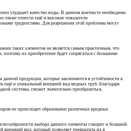
енно ухудшает качество воды. В данном контексте необходимо
о также отнести ещё и высокие показатели
ёнными трудностями. Для разрешения этой проблемы могут
ании таких элементов не является самым практичным, что
, поэтому их приобретение будет сопрягаться с большими
м данной продукции, которые заключаются в устойчивости к
ть ещё и уникальный внешний вид медных труб. Благодаря
дной системы, сможет значительно преобразиться.
хлором не происходит образование различных вредных
целесообразности выбора данного элементы говорит и большой
й внешний вид, который позволяет превратить их в