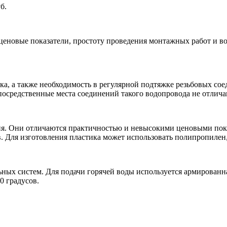
б.
еновые показатели, простоту проведения монтажных работ и в
ка, а также необходимость в регулярной подтяжке резьбовых сое
посредственные места соединений такого водопровода не отлич
я. Они отличаются практичностью и невысокими ценовыми показ
в. Для изготовления пластика может использовать полипропиле
ьных систем. Для подачи горячей воды используется армированн
0 градусов.