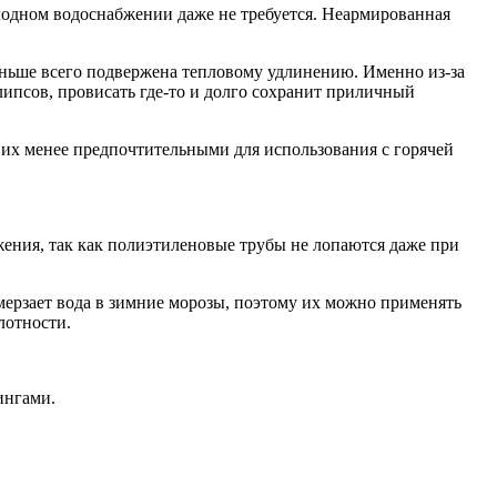
лодном водоснабжении даже не требуется. Неармированная
меньше всего подвержена тепловому удлинению. Именно из-за
клипсов, провисать где-то и долго сохранит приличный
их менее предпочтительными для использования с горячей
ения, так как полиэтиленовые трубы не лопаются даже при
амерзает вода в зимние морозы, поэтому их можно применять
лотности.
ингами.