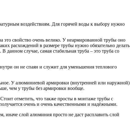
ратурным воздействиям. Для горячей воды к выбору нужно
на это свойство очень велико. У неармированной трубы оно
таких расхождений в размере трубы нужно обязательно делать
 данном случае, самая стабильная труба – это труба со
нутри он не спаян и служит для уменьшения теплового
льное. У алюминиевой армировки (внутренней или наружной)
ьше, чем у трубы без армировки вообще.
Стоит отметить, что также просты в монтаже трубы с
 получается очень и очень качественными и надёжными.
м, иначе слой алюминия просто не даст расплавить слой