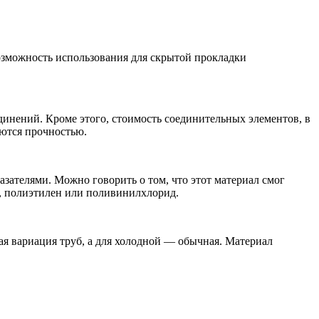
озможность использования для скрытой прокладки
динений. Кроме этого, стоимость соединительных элементов, в
аются прочностью.
ателями. Можно говорить о том, что этот материал смог
н, полиэтилен или поливинилхлорид.
ая вариация труб, а для холодной — обычная. Материал