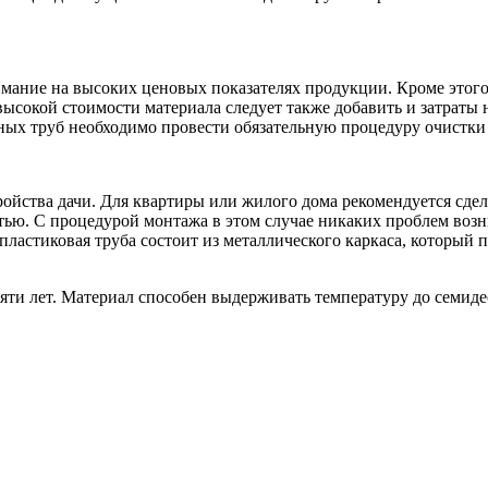
нимание на высоких ценовых показателях продукции. Кроме это
высокой стоимости материала следует также добавить и затраты
ных труб необходимо провести обязательную процедуру очистки
ойства дачи. Для квартиры или жилого дома рекомендуется сдел
ью. С процедурой монтажа в этом случае никаких проблем воз
пластиковая труба состоит из металлического каркаса, который 
яти лет. Материал способен выдерживать температуру до семиде