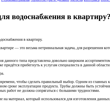
ля водоснабжения в квартиру
одоснабжения в квартиру.
вартире — это весьма нетривиальная задача, для разрешения ко
ия данного типа представлена довольно широким ассортиментом
е придётся прибегнуть к услугам специалиста в данной области
ра.
времени, чтобы сделать правильный выбор. Одним из главных к
ожном сроке эксплуатации продукта. Трубы должны быть устойч
ных работ не должна сопрягаться с большими трудностями.
е на материал, который использовался для изготовления данны