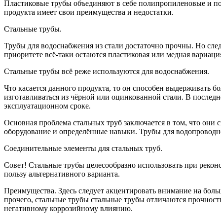
Пластиковые трубы объединяют в себе полипропиленовые и по
продукта имеет свои преимущества и недостатки.
Стальные трубы.
Трубы для водоснабжения из стали достаточно прочны. Но след
приоритете всё-таки остаются пластиковая или медная вариация
Стальные трубы всё реже используются для водоснабжения.
Что касается данного продукта, то он способен выдерживать 
изготавливаться из чёрной или оцинкованной стали. В послед
эксплуатационном сроке.
Основная проблема стальных труб заключается в том, что они
оборудование и определённые навыки. Трубы для водопроводно
Соединительные элементы для стальных труб.
Совет! Стальные трубы целесообразно использовать при рекон
пользу альтернативного варианта.
Преимущества. Здесь следует акцентировать внимание на больш
прочего, стальные трубы стальные трубы отличаются прочнос
негативному коррозийному влиянию.