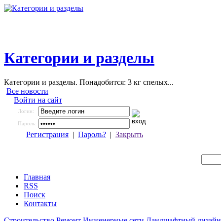
Категории и разделы
Категории и разделы. Понадобится: 3 кг спелых...
Все новости
Войти на сайт
Логин:
Пароль:
Регистрация
|
Пароль?
|
Закрыть
Главная
RSS
Поиск
Контакты
Строительство
Ремонт
Инженерные сети
Ландшафтный дизайн