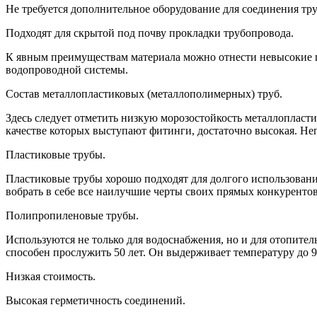
Не требуется дополнительное оборудование для соединения тру
Подходят для скрытой под почву прокладки трубопровода.
К явным преимуществам материала можно отнести невысокие ц
водопроводной системы.
Состав металлопластиковых (металлополимерных) труб.
Здесь следует отметить низкую морозостойкость металлопласти
качестве которых выступают фитинги, достаточно высокая. Не
Пластиковые трубы.
Пластиковые трубы хорошо подходят для долгого использовани
вобрать в себе все наилучшие черты своих прямых конкуренто
Полипропиленовые трубы.
Используются не только для водоснабжения, но и для отопител
способен прослужить 50 лет. Он выдерживает температуру до 9
Низкая стоимость.
Высокая герметичность соединений.