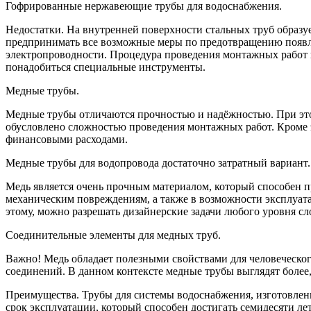
Гофрированные нержавеющие трубы для водоснабжения.
Недостатки. На внутренней поверхности стальных труб образуе
предпринимать все возможные меры по предотвращению появле
электропроводности. Процедура проведения монтажных работ 
понадобиться специальные инструменты.
Медные трубы.
Медные трубы отличаются прочностью и надёжностью. При это
обусловлено сложностью проведения монтажных работ. Кроме э
финансовыми расходами.
Медные трубы для водопровода достаточно затратный вариант.
Медь является очень прочным материалом, который способен п
механическим повреждениям, а также в возможности эксплуата
этому, можно разрешать дизайнерские задачи любого уровня с
Соединительные элементы для медных труб.
Важно! Медь обладает полезными свойствами для человеческог
соединений. В данном контексте медные трубы выглядят более
Преимущества. Трубы для системы водоснабжения, изготовлен
срок эксплуатации, который способен достигать семидесяти л