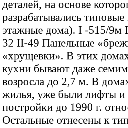
деталей, на основе котор
разрабатывались типовые 
этажные дома). I -515/9м I
32 II-49 Панельные «бреж
«хрущевки». В этих дома
кухни бывают даже семим
возросла до 2,7 м. В дома
жилья, уже были лифты и
постройки до 1990 г. отн
Остальные отнесены к тип