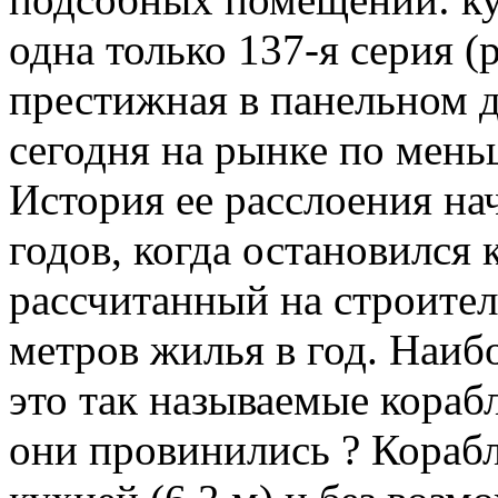
одна только 137-я серия (
престижная в панельном 
сегодня на рынке по мень
История ее расслоения на
годов, когда остановился
рассчитанный на строите
метров жилья в год. Наиб
это так называемые корабл
они провинились ? Корабл