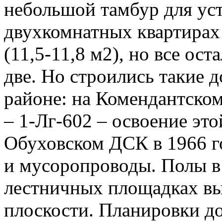
небольшой тамбур для ус
двухкомнатных квартирах
(11,5-11,8 м2), но все ост
две. Но строились такие 
районе: на Комендантском
– 1-Лг-602 – освоение это
Обуховском ДСК в 1966 г
и мусоропроводы. Полы в 
лестничных площадках вы
плоскости. Планировки до