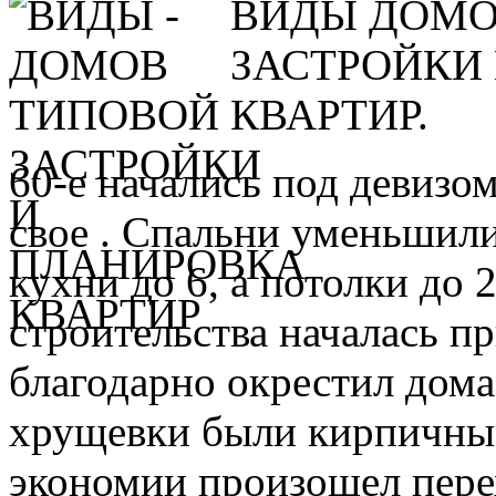
ВИДЫ ДОМО
ЗАСТРОЙКИ
КВАРТИР.
60-е начались под девизо
свое . Спальни уменьшили
кухни до 6, а потолки до 2
строительства началась п
благодарно окрестил дом
хрущевки были кирпичными
экономии произошел пере