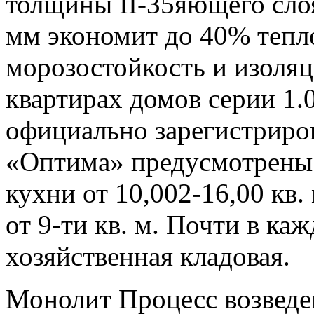
толщины II-35яющего слоя
мм экономит до 40% тепл
морозостойкость и изоляц
квартирах домов серии 1.0
официально зарегистриров
«Оптима» предусмотрены г
кухни от 10,002-16,00 кв.
от 9-ти кв. м. Почти в ка
хозяйственная кладовая.
Монолит Процесс возведе