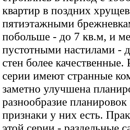
квартир в поздних хруще
пятиэтажными брежневкам
побольше - до 7 кв.м, и 
пустотными настилами - 
стен более качественные.
серии имеют странные ком
заметно улучшена планир
разнообразие планировок 
признаки у них есть. Пра
этой серии - раздельные 