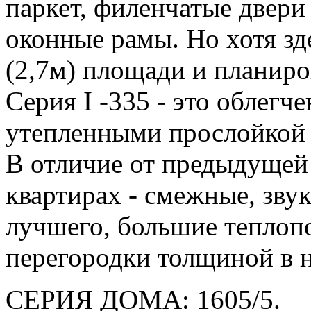
паркет, филенчатые двер
оконные рамы. Но хотя зд
(2,7м) площади и планир
Серия I -335 - это облегч
утепленными прослойкой
В отличие от предыдущей 
квартирах - смежные, зву
лучшего, большие теплоп
перегородки толщиной в н
СЕРИЯ ДОМА: 1605/5.