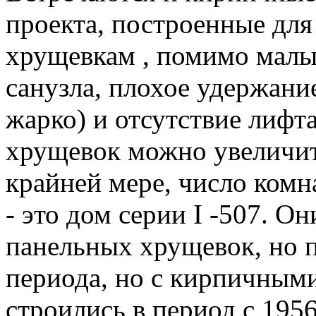
проекта, построенные дл
хрущевкам , помимо малы
санузла, плохое удержани
жарко) и отсутствие лифта
хрущевок можно увеличить
крайней мере, число комн
- это дом серии I -507. О
панельных хрущевок, но 
периода, но с кирпичным
строились в период с 195