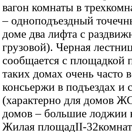
вагон комнаты в трехкомн
– одноподъездный точечн
доме два лифта с раздвиж
грузовой). Черная лестни
сообщается с площадкой 
таких домах очень часто 
консьержи в подъездах и
(характерно для домов Ж
домов – большие лоджии н
Жилая площадII-32комнатн