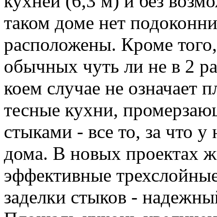
кухней (6,3 м) и без возм
таком доме нет подоконни
расположены. Кроме того,
обычных чуть ли не в 2 р
коем случае не означает 
тесные кухни, промерзаю
стыками - все то, за что у
дома. В новых проектах 
эффективные трехслойные
заделки стыков - надежны