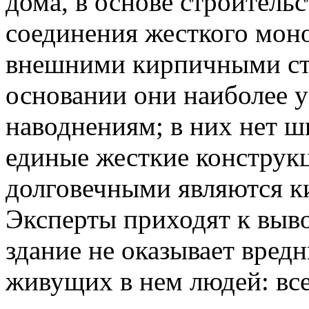
дома, в основе строитель
соединения жесткого моно
внешними кирпичными ст
основании они наиболее у
наводнениям; в них нет шв
единые жесткие конструк
долговечными являются 
Эксперты приходят к выв
здание не оказывает вред
живущих в нем людей: вс