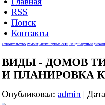
Главная
RSS
Поиск
Контакты
Строительство
Ремонт
Инженерные сети
Ландшафтный дизайн
ВИДЫ - ДОМОВ Т
И ПЛАНИРОВКА 
Опубликовал:
admin
| Дата