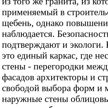
из того же гранита, из ко
применяемый в строитель
щебень, однако повышени
наблюдается. Безопаснос
подтверждают и экологи.
это единый каркас, где н
стены - перегородки межд
фасадов архитекторы и с
свободой выбора форм и м
наружные стены облицов