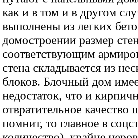
как и в том и в другом с
выполнены из легких бето
домостроении размер стен
соответствующим армиров
стена складывается из не
блоков. Блочный дом имее
недостаток, что и кирпич
отвратительное качество ш
помнит, то главное в соцс
количество), крайне неро