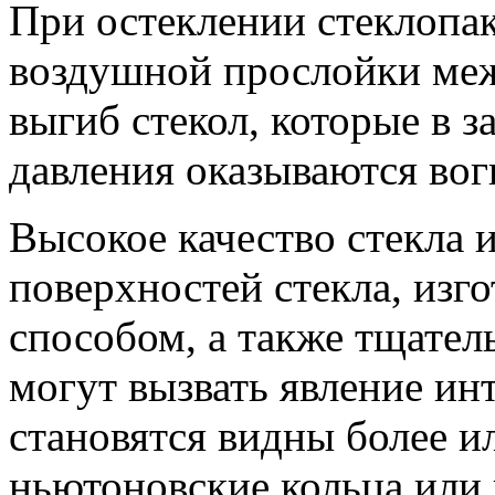
При остеклении стеклопак
воздушной прослойки меж
выгиб стекол, которые в 
давления оказываются во
Высокое качество стекла и
поверхностей стекла, изг
способом, а также тщатель
могут вызвать явление ин
становятся видны более и
ньютоновские кольца или 