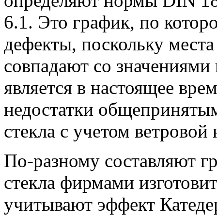
определяют нормы DIN 18
6.1. Это график, по кото
дефекты, поскольку места
совпадают со значениями 
является в настоящее вре
недостатки общепринятым
стекла с учетом ветровой 
По-разному составляют г
стекла фирмами изготовит
учитывают эффект Катеде