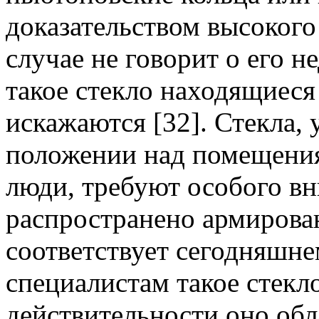
доказательством высокого 
случае не говорит о его н
такое стекло находящиеся
искажаются [32]. Стекла,
положении над помещения
люди, требуют особого вн
распространено армирован
соответствует сегодняшн
специалистам такое стекл
действительности оно обл