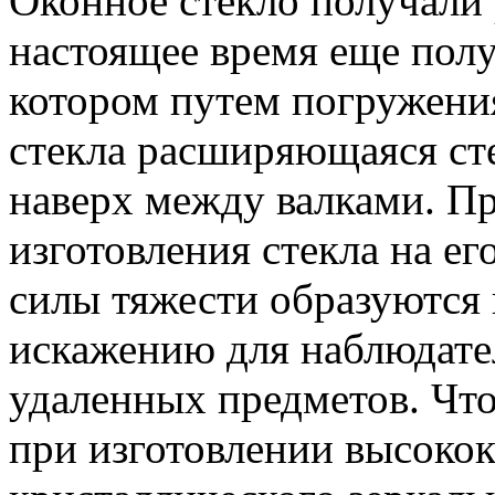
Оконное стекло получали р
настоящее время еще пол
котором путем погружения
стекла расширяющаяся сте
наверх между валками. Пр
изготовления стекла на е
силы тяжести образуются 
искажению для наблюдател
удаленных предметов. Чт
при изготовлении высокок