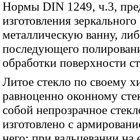
Нормы DIN 1249, ч.3, пре
изготовления зеркального 
металлическую ванну, ли
последующего полировани
обработки поверхности ст
Литое стекло по своему х
равноценно оконному стек
собой непрозрачное стекл
изготовлено с армировани
него; при вальцевании на