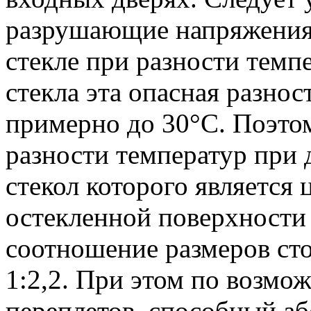
разрушающие напряжения
стекле при разности темп
стекла эта опасная разно
примерно до 30°С. Поэто
разности температур при 
стекол которого является 
остекленной поверхности 
соотношение размеров сто
1:2,2. При этом по возмо
переплетов, способный аб