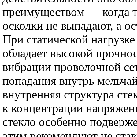
преимуществом — когда та
осколки не выпадают, а о
При статической нагрузке
обладает высокой прочнос
вибрации проволочной се
попадания внутрь мельча
внутренняя структура сте
к концентрации напряжен
стекло особенно подверже
этим рекомендуют не став