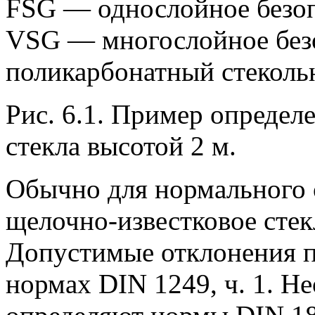
FSG — однослойное безопа
VSG — многослойное без
поликарбонатный стеколь
Рис. 6.1. Пример опреде
стекла высотой 2 м.
Обычно для нормального 
щелочно-известковое сте
Допустимые отклонения п
нормах DIN 1249, ч. 1. Н