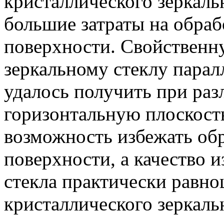
кристаллического зеркаль
большие затраты на обраб
поверхности. Свойственн
зеркальному стеклу парал
удалось получить при раз
горизонтальную плоскость
возможность избежать об
поверхности, а качество 
стекла практически равно
кристаллического зеркальн