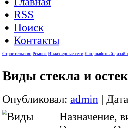
Главная
RSS
Поиск
Контакты
Строительство
Ремонт
Инженерные сети
Ландшафтный дизайн
Виды стекла и осте
Опубликовал:
admin
| Дата
Назначение, в