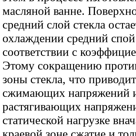
масляной ванне. Поверхно
средний слой стекла оста
охлаждении средний спой 
соответствии с коэффицие
Этому сокращению против
зоны стекла, что приводи
сжимающих напряжений и 
растягивающих напряжений
статической нагрузке вна
краевой зоне сжатие и тол