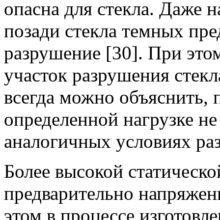
опасна для стекла. Даже 
позади стекла темных пре
разрушение [30]. При это
участок разрушения стекл
всегда можно объяснить, 
определенной нагрузке не
аналогичных условиях ра
Более высокой статическо
предварительно напряженн
этом в процессе изготовле