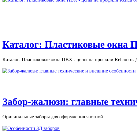
Videos uploaded by user “Остекление балконов и лоджий. Цены
на остекление балконов...
Каталог: Пластиковые окна П
Каталог: Пластиковые окна ПВХ - цены на профили Rehau от. Д
Забор-жалюзи: главные техни
Оригинальные заборы для оформления частной...