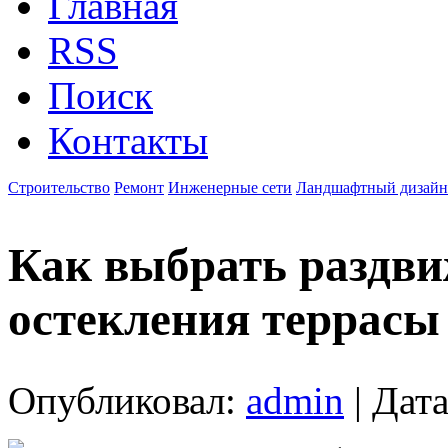
Главная
RSS
Поиск
Контакты
Строительство
Ремонт
Инженерные сети
Ландшафтный дизайн
Как выбрать раздви
остекления террасы
Опубликовал:
admin
| Дата