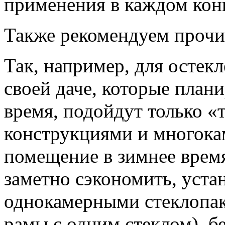
применения в каждом кон
Также рекомендуем прочи
Так, например, для остекл
своей даче, которые плани
время, подойдут только 
конструкциями и многока
помещение в зимнее время
заметно сэкономить, уста
однокамерными стеклопаке
рамы с одним стеклом), б