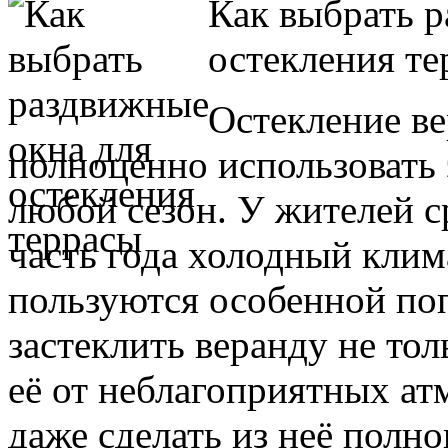
Как выбрать р
остекления те
Остекление ве
полноценно использовать 
любой сезон. У жителей 
часть года холодный клим
пользуются особенной п
застеклить веранду не тол
её от неблагоприятных ат
даже сделать из неё полн