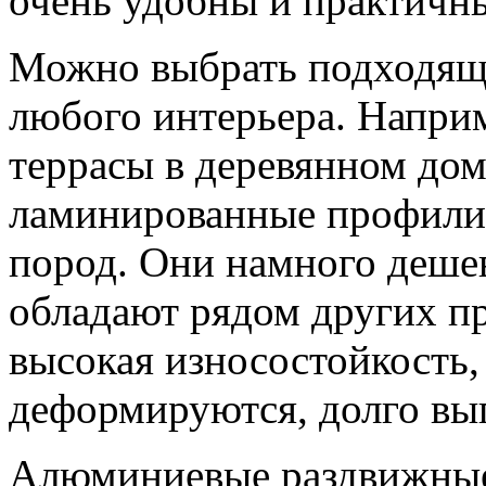
очень удобны и практичн
Можно выбрать подходящи
любого интерьера. Наприм
террасы в деревянном до
ламинированные профили
пород. Они намного дешев
обладают рядом других пр
высокая износостойкость,
деформируются, долго выг
Алюминиевые раздвижные