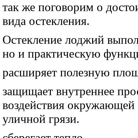
так же поговорим о досто
вида остекления.
Остекление лоджий выполн
но и практическую функц
расширяет полезную площ
защищает внутреннее прос
воздействия окружающей с
уличной грязи.
сберегает тепло.