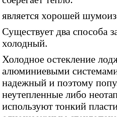
является хорошей шумоиз
Существует два способа з
холодный.
Холодное остекление лод
алюминиевыми системами 
надежный и поэтому попу
неутепленные либо неота
используют тонкий пласт