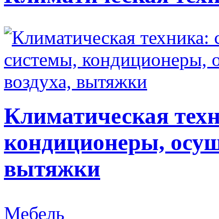
Климатическая техн
кондиционеры, осуш
вытяжки
Мебель