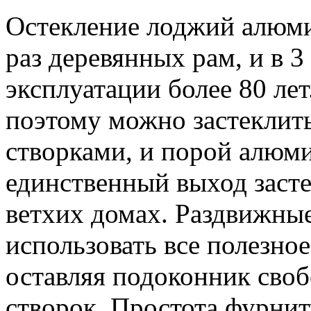
Остекление лоджий алюм
раз деревянных рам, и в 3
эксплуатации более 80 лет
поэтому можно застекли
створками, и порой алюм
единственный выход заст
ветхих домах. Раздвижны
использовать все полезно
оставляя подоконник сво
створок. Простота фурни