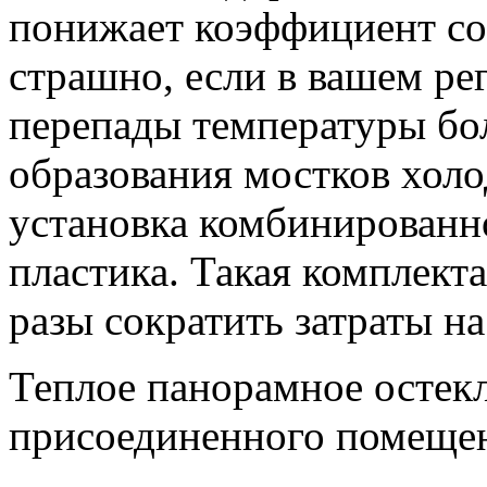
понижает коэффициент соп
страшно, если в вашем ре
перепады температуры бо
образования мостков холод
установка комбинированн
пластика. Такая комплекта
разы сократить затраты н
Теплое панорамное остек
присоединенного помеще