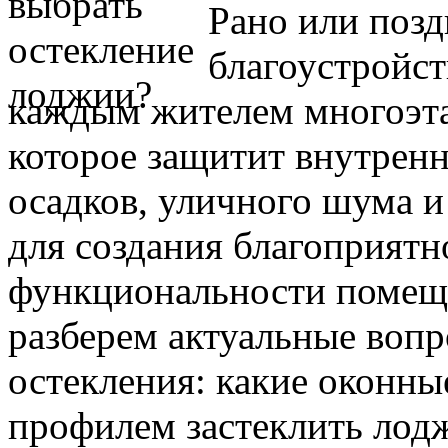
Рано или позд
благоустройст
каждым жителем многоэта
которое защитит внутренн
осадков, уличного шума и
для создания благоприятн
функциональности помеще
разберем актуальные воп
остекления: какие оконны
профилем застеклить лодж