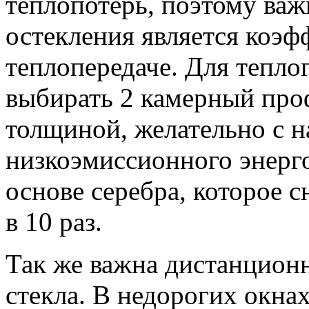
теплопотерь, поэтому ва
остекления является коэ
теплопередаче. Для тепло
выбирать 2 камерный проф
толщиной, желательно с н
низкоэмиссионного энерг
основе серебра, которое с
в 10 раз.
Так же важна дистанционн
стекла. В недорогих окна