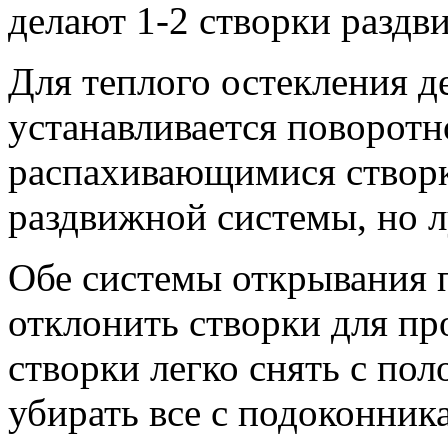
делают 1-2 створки раздв
Для теплого остекления д
устанавливается поворотн
распахивающимися створк
раздвижной системы, но л
Обе системы открывания 
отклонить створки для пр
створки легко снять с пол
убирать все с подоконник