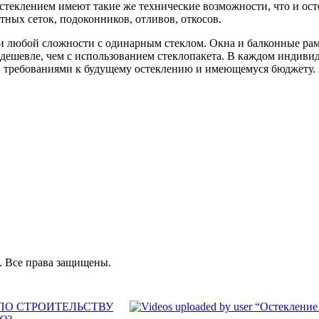
теклением имеют такие же технические возможности, что и ост
ных сеток, подоконников, отливов, откосов.
 любой сложности с одинарным стеклом. Окна и балконные рам
дешевле, чем с использованием стеклопакета. В каждом индиви
 требованиями к будущему остеклению и имеющемуся бюджету.
. Все права защищены.