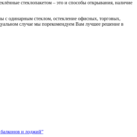
еклённые стеклопакетом – это и способы открывания, наличие
ы с одинарным стеклом, остекление офисных, торговых,
дуальном случае мы порекомендуем Вам лучшее решение в