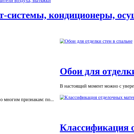
т-системы, кондиционеры, осу
Обои для отделки
В настоящий момент можно с уверен
 многим признакам: по...
Классификация 