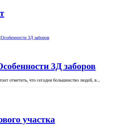
т
Особенности 3Д заборов
тоит отметить, что сегодня большинство людей, в...
ового участка