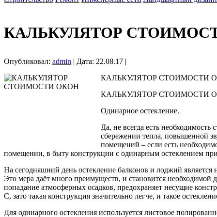
КАЛЬКУЛЯТОР СТОИМОС
Опубликовал:
admin
| Дата: 22.08.17 |
КАЛЬКУЛЯТОР СТОИМОСТИ О
КАЛЬКУЛЯТОР СТОИМОСТИ О
Одинарное остекление.
Да, не всегда есть необходимость
сбережении тепла, повышенной зв
помещений – если есть необходим
помещении, в быту конструкции с одинарным остеклением прим
На сегодняшний день остекление балконов и лоджий является 
Это мера даёт много преимуществ, и становится необходимой 
попадание атмосферных осадков, предохраняет несущие констру
С, зато такая конструкция значительно легче, и такое остеклен
Для одинарного остекления используется листовое полированн