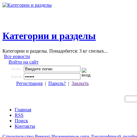
Категории и разделы
Категории и разделы. Понадобится: 3 кг спелых...
Все новости
Войти на сайт
Логин:
Пароль:
Регистрация
|
Пароль?
|
Закрыть
Главная
RSS
Поиск
Контакты
Строительство
Ремонт
Инженерные сети
Ландшафтный дизайн