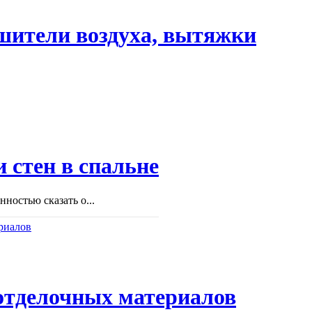
шители воздуха, вытяжки
 стен в спальне
ностью сказать о...
отделочных материалов