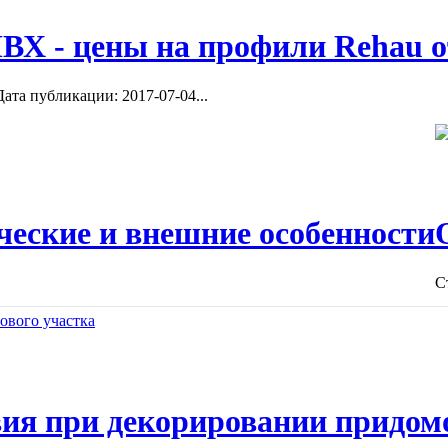
ВХ - цены на профили Rehau о
ата публикации: 2017-07-04...
ческие и внешние особенности
С
ия при декорировании придом