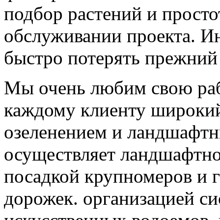
подбор растений и прост
обслуживании проекта. Ин
быстро потерять прежний
Мы очень любим свою раб
каждому клиенту широкий 
озеленением и ландшафт
осуществляет ландшафтно
посадкой крупномеров и 
дорожек. организацией си