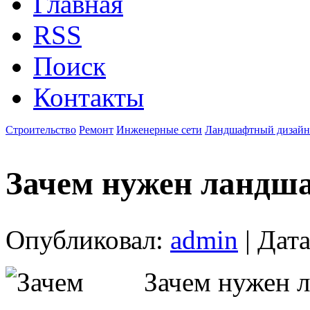
Главная
RSS
Поиск
Контакты
Строительство
Ремонт
Инженерные сети
Ландшафтный дизайн
Зачем нужен ландш
Опубликовал:
admin
| Дата
Зачем нужен 