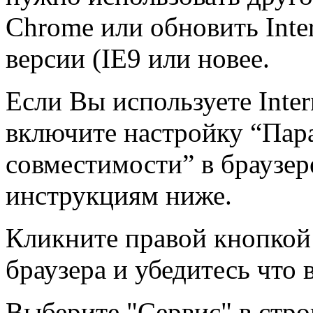
Chrome или обновить Inter
версии (IE9 или новее.
Если Вы используете Inter
включите настройку “Пар
совместимости” в браузере
инструкциям ниже.
Кликните правой кнопкой
браузера и убедитесь что
Выберите "Сервис" в стро