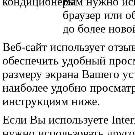
Вам нужно ис
браузер или об
до более ново
Веб-сайт использует отзы
обеспечить удобный просм
размеру экрана Вашего у
наиболее удобно просматр
инструкциям ниже.
Если Вы используете Inter
нужно использовать другой