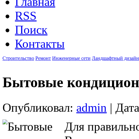
Главная
RSS
Поиск
Контакты
Строительство
Ремонт
Инженерные сети
Ландшафтный дизайн
Бытовые кондицио
Опубликовал:
admin
| Дата
Для правильно