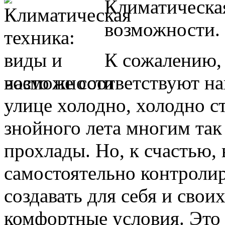
Климатическая
возможности.
К сожалению, 
часто не соответствуют н
улице холодно, холодно с
знойного лета многим так
прохлады. Но, к счастью,
самостоятельно контролир
создавать для себя и сво
комфортные условия. Это