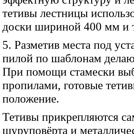
тетивы лестницы использ
доски шириной 400 мм и 
5. Разметив места под ус
пилой по шаблонам делаю
При помощи стамески выб
пропилами, готовые тетив
положение.
Тетивы прикрепляются са
шуруповёрта и металличе