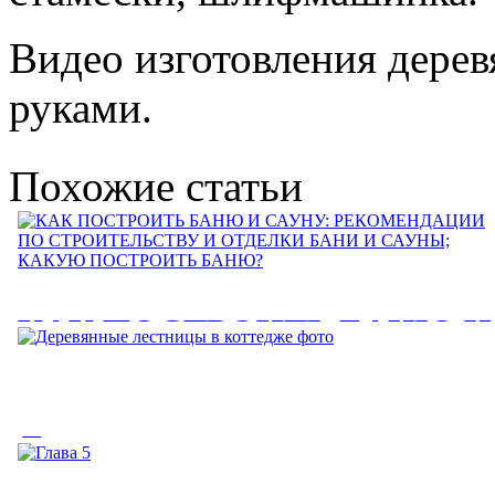
Видео изготовления дере
руками.
Похожие статьи
КАК ПОСТРОИТЬ БАНЮ И
САУНУ: РЕКОМЕНДАЦИИ
ПО СТРОИТЕЛЬСТВУ И
Деревянные лестницы в
ОТДЕЛКИ БАНИ И САУНЫ
коттедже фото