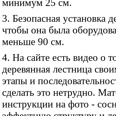
минимум 25 см.
3. Безопасная установка д
чтобы она была оборудов
меньше 90 см.
4. На сайте есть видео о т
деревянная лестница сво
этапы и последовательност
сделать это нетрудно. Ма
инструкции на фото - сос
эффектную структуру и ле