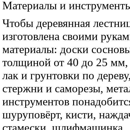
Материалы и инструменты
Чтобы деревянная лестниц
изготовлена своими рука
материалы: доски соснов
толщиной от 40 до 25 мм,
лак и грунтовки по дерев
стержни и саморезы, мета
инструментов понадобится
шуруповёрт, кисти, нажда
стамески, шлифмашинка.