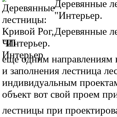
Деревянные л
"Интерьер.
Деревянные л
"Интерьер.
еще одним направлениям в
и заполнения лестница л
индивидуальным проектам
объект вот свой проем пр
лестницы при проектиров