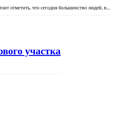
тоит отметить, что сегодня большинство людей, в...
ового участка