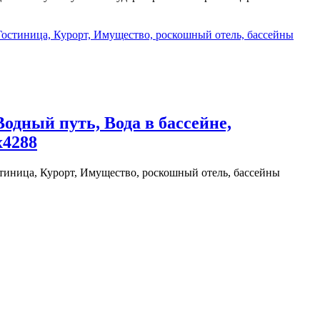
одный путь, Вода в бассейне,
x4288
остиница, Курорт, Имущество, роскошный отель, бассейны