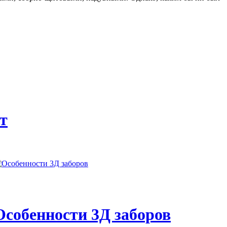
т
Особенности 3Д заборов