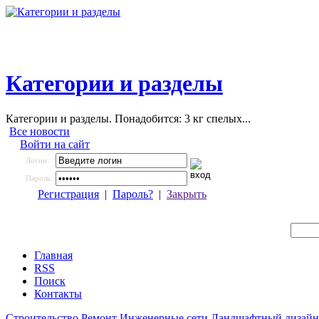
Категории и разделы
Категории и разделы. Понадобится: 3 кг спелых...
Все новости
Войти на сайт
Логин:
Пароль:
Регистрация
|
Пароль?
|
Закрыть
Главная
RSS
Поиск
Контакты
Строительство
Ремонт
Инженерные сети
Ландшафтный дизайн