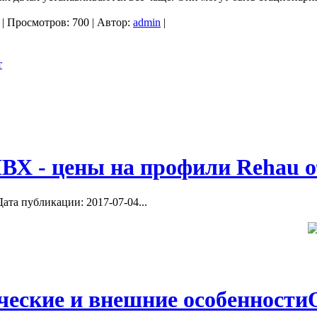
| Просмотров: 700 | Автор:
admin
|
ВХ - цены на профили Rehau о
ата публикации: 2017-07-04...
ческие и внешние особенности