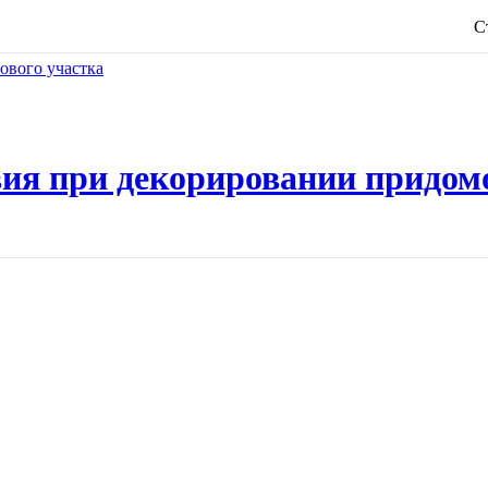
С
ия при декорировании придом