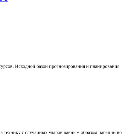
урсов. Исходной базой прогнозирования и планирования
да технику с случайных ударов равным образом царапин во