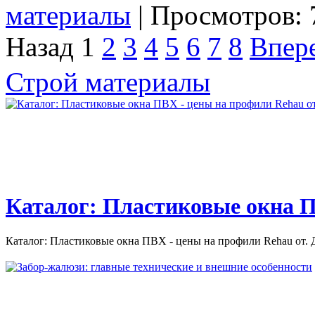
материалы
| Просмотров: 
Назад
1
2
3
4
5
6
7
8
Впер
Строй материалы
Каталог: Пластиковые окна П
Каталог: Пластиковые окна ПВХ - цены на профили Rehau от. Д