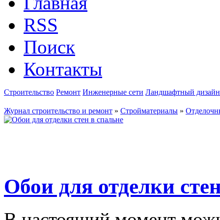
Главная
RSS
Поиск
Контакты
Строительство
Ремонт
Инженерные сети
Ландшафтный дизайн
Журнал строительство и ремонт
»
Стройматериалы
»
Отделочн
Обои для отделки стен
В настоящий момент можн