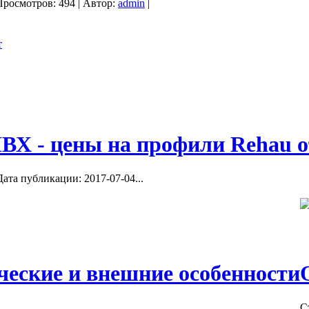
Просмотров: 494 | Автор:
admin
|
ВХ - цены на профили Rehau о
ата публикации: 2017-07-04...
ческие и внешние особенности
С