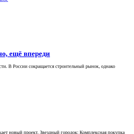
о, ещё впереди
сти. В России сокращается строительный рынок, однако
кает новый проект. Звездный городок: Комплексная покупка