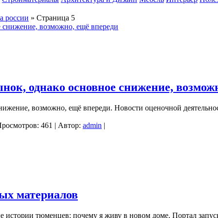
а россии
» Страница 5
нок, однако основное снижение, возможн
нижение, возможно, ещё впереди. Новости оценочной деятельно
Просмотров: 461 | Автор:
admin
|
ных материалов
е истории тюменцев: почему я живу в новом доме. Портал запус