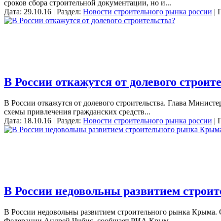
сроков сбора строительной документации, но и...
Дата: 29.10.16 | Раздел:
Новости строительного рынка россии
| 
В России откажутся от долевого строит
В России откажутся от долевого строительства. Глава Министе
схемы привлечения гражданских средств...
Дата: 18.10.16 | Раздел:
Новости строительного рынка россии
| 
В России недовольны развитием строи
В России недовольны развитием строительного рынка Крыма. С
Федерации Андрей Чибис, сообщает РИА Крым....