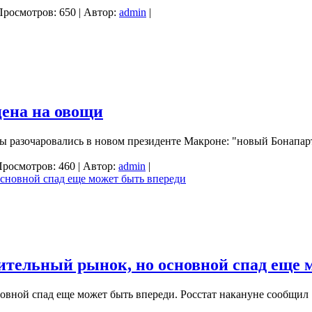
Просмотров: 650 | Автор:
admin
|
цена на овощи
ы разочаровались в новом президенте Макроне: "новый Бонапар
Просмотров: 460 | Автор:
admin
|
ительный рынок, но основной спад еще 
вной спад еще может быть впереди. Росстат накануне сообщил .