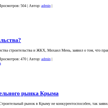
Просмотров: 504 | Автор:
admin
|
ельства?
рства строительства и ЖКХ, Михаил Мень, заявил о том, что пра
Просмотров: 470 | Автор:
admin
|
тельного рынка Крыма
троительный рынок в Крыму не конкурентоспособен, так заявил