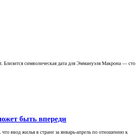
т. Близится символическая дата для Эммануэля Макрона — сто
может быть впереди
 что ввод жилья в стране за январь-апрель по отношению к