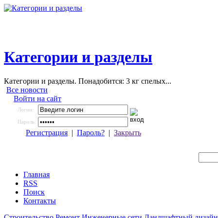
Категории и разделы
Категории и разделы. Понадобится: 3 кг спелых...
Все новости
Войти на сайт
Логин:
Пароль:
Регистрация
|
Пароль?
|
Закрыть
Главная
RSS
Поиск
Контакты
Строительство
Ремонт
Инженерные сети
Ландшафтный дизайн