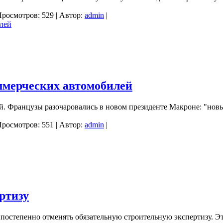
Просмотров: 529 | Автор:
admin
|
ммерческих автомобилей
. Французы разочаровались в новом президенте Макроне: "новы
Просмотров: 551 | Автор:
admin
|
ртизу
 постепенно отменять обязательную строительную экспертизу. Э