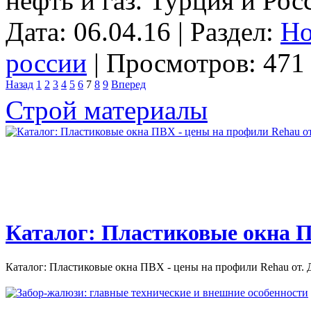
нефть и газ. Турция и Рос
Дата: 06.04.16 | Раздел:
Но
россии
| Просмотров: 471 
Назад
1
2
3
4
5
6
7
8
9
Вперед
Строй материалы
Каталог: Пластиковые окна П
Каталог: Пластиковые окна ПВХ - цены на профили Rehau от. Д