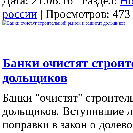
Дата: 21.06.16 | Раздел:
Но
россии
| Просмотров: 473 
Банки очистят строи
дольщиков
Банки "очистят" строител
дольщиков. Вступившие ле
поправки в закон о долев