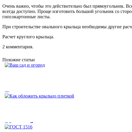
Очень важно, чтобы это действительно был прямоугольник. Все
всегда доступно. Проще изготовить большой угольник со сторо
гипсокартонные листы.
При строительстве овального крыльца необходимы другие расч
Расчет круглого крыльца.
2 комментария.
Похожие статьи
Ваш сад и огород
Ваш сад и огород. (V) - этот знак означает, что на странице, ку
Как обложить крыльцо плит