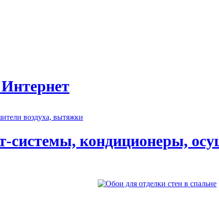
 Интернет
т-системы, кондиционеры, осу