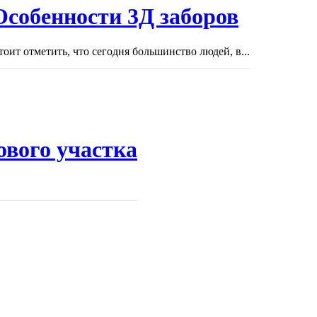
Особенности 3Д заборов
тоит отметить, что сегодня большинство людей, в...
ового участка