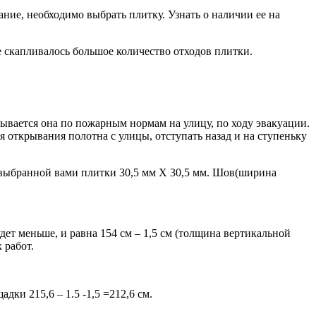
ание, необходимо выбрать плитку. Узнать о наличии ее на
е скапливалось большое количество отходов плитки.
ывается она по пожарным нормам на улицу, по ходу эвакуации.
 открывания полотна с улицы, отступать назад и на ступеньку
ры выбранной вами плитки 30,5 мм Х 30,5 мм. Шов(ширина
ет меньше, и равна 154 см – 1,5 см (толщина вертикальной
 работ.
ки 215,6 – 1.5 -1,5 =212,6 см.