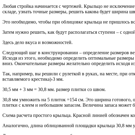
Любая стройка начинается с чертежей. Крыльцо не исключение.
складе, узнать точные размеры, решить какова будет ширина шв
Это необходимо, чтобы при облицовке крыльца не пришлось вст
Затем нужно решить, как будут располагаться ступени – с одной
Здесь дело вкуса и возможностей.
Следующий шаг в конструировании – определение размеров вер
Исходя из этого, необходимо определить оптимальные размеры 
вниз. Окончательные размеры желательно определить исходя из
Так, например, вы решили с рулеткой в руках, на месте, при 
вставляемого крестика)-3 мм.
30,5 мм + 3 мм = 30,8 мм. размер плитки со швом.
30,8 мм умножить на 5 плиток =154 см. Это ширина готового,
плитки с клеем и небольшим запасом. Величина запаса может б
Схема расчета простого крыльца. Красной линией обозначен ко
Аналогично, длина облицованной площадки крыльца 30,8 мм умн