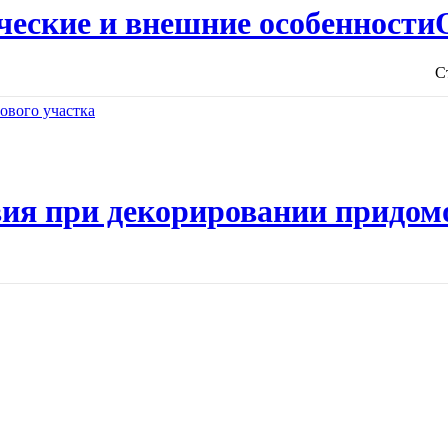
ческие и внешние особенности
С
ия при декорировании придом