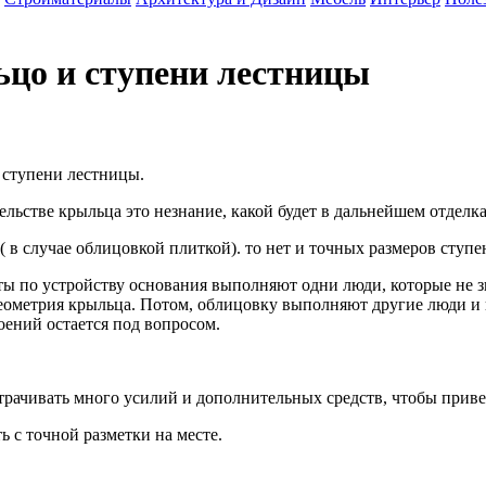
ьцо и ступени лестницы
 ступени лестницы.
льстве крыльца это незнание, какой будет в дальнейшем отделк
( в случае облицовкой плиткой). то нет и точных размеров ступ
ы по устройству основания выполняют одни люди, которые не зн
геометрия крыльца. Потом, облицовку выполняют другие люди и 
оений остается под вопросом.
затрачивать много усилий и дополнительных средств, чтобы при
ь с точной разметки на месте.