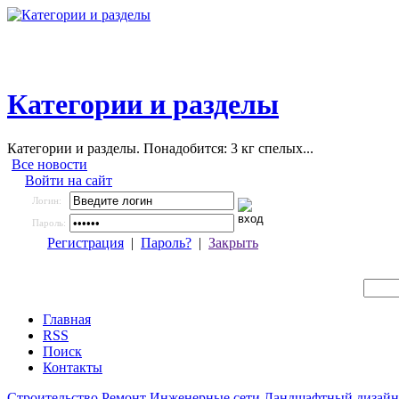
Категории и разделы
Категории и разделы. Понадобится: 3 кг спелых...
Все новости
Войти на сайт
Логин:
Пароль:
Регистрация
|
Пароль?
|
Закрыть
Главная
RSS
Поиск
Контакты
Строительство
Ремонт
Инженерные сети
Ландшафтный дизайн