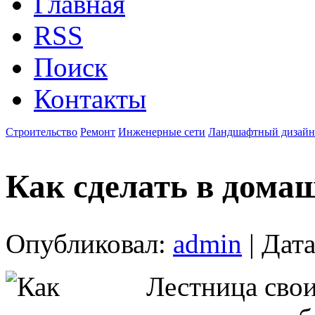
Главная
RSS
Поиск
Контакты
Строительство
Ремонт
Инженерные сети
Ландшафтный дизайн
Как сделать в дома
Опубликовал:
admin
| Дата
Лестница свои