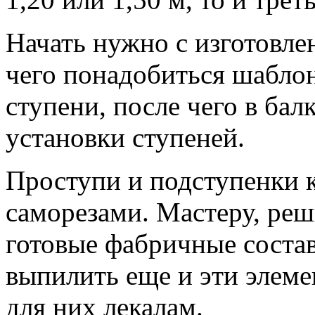
Начать нужно с изготовле
чего понадобиться шабло
ступени, после чего в бал
установки ступеней.
Проступи и подступенки 
саморезами. Мастеру, ре
готовые фабричные соста
выпилить еще и эти элем
для них лекалам.