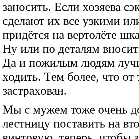
заносить. Если хозяева сэ
сделают их все узкими ил
придётся на вертолёте шк
Ну или по деталям вносить
Да и пожилым людям луч
ходить. Тем более, что от
застрахован.
Мы с мужем тоже очень д
лестницу поставить на вт
винтовую, теперь, чтобы 