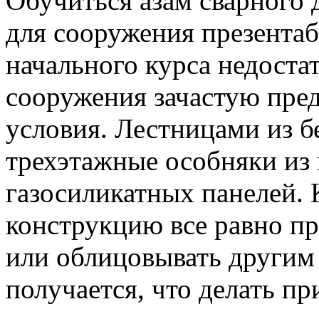
Обучиться азам сварного 
для сооружения презента
начального курса недоста
сооружения зачастую пре
условия. Лестницами из б
трехэтажные особняки из 
газосиликатных панелей.
конструкцию все равно п
или облицовывать другим 
получается, что делать пр