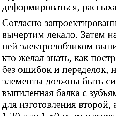
деформироваться, рассыха
Согласно запроектирован
вычертим лекало. Затем н
ней электролобзиком выпи
кто желал знать, как пос
без ошибок и переделок, н
элементы должны быть си
выпиленная балка с зубь
для изготовления второй,
1,20 или 1,50 м, то и трет