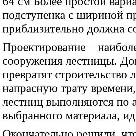
64 см Более простой вари
подступенка с шириной п
приблизительно должна со
Проектирование – наиболе
сооружения лестницы. Д
превратят строительство 
напрасную трату времени,
лестниц выполняются по а
выбранного материала, ид
Окончательно решили, чт