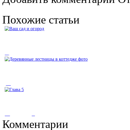
Похожие статьи
Ваш сад и огород
Ваш сад и огород. (V) - этот знак означает, что на странице,
куда вы хотите...
Деревянные лестницы в
коттедже фото
Деревянные лестницы в коттедже фото. РЕПОРТАЖ СО
Глава 5
СТРОЙКИ. 264. В частном секторе...
Комментарии