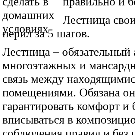
правильно и б
Лестница свои
перил за 5 шагов.
Лестница – обязательный
многоэтажных и мансард
связь между находящимис
помещениями. Обязана он
гарантировать комфорт и 
вписываться в композицио
соблюдения правил и без 