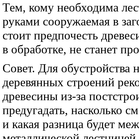
Тем, кому необходима ле
руками сооружаемая в за
стоит предпочесть древес
в обработке, не станет пр
Совет. Для обустройства
деревянных строений рек
древесины из-за постстро
предугадать, насколько с
и какая разница будет ме
металлической лестницей