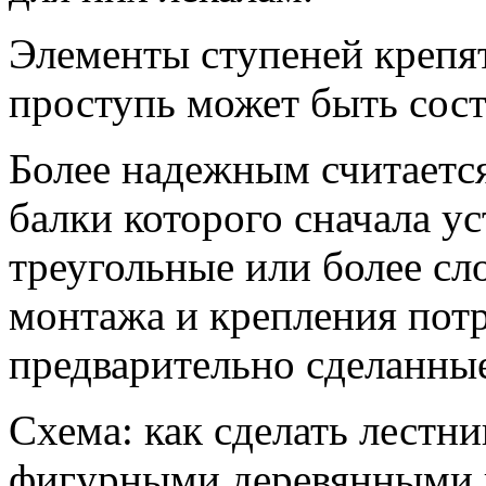
Элементы ступеней крепят
проступь может быть сост
Более надежным считаетс
балки которого сначала у
треугольные или более сл
монтажа и крепления пот
предварительно сделанные
Схема: как сделать лестн
фигурными деревянными 