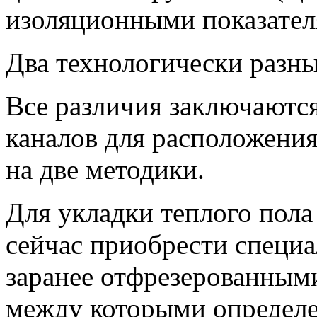
изоляционными показател
Два технологически разны
Все различия заключаютс
каналов для расположения
на две методики.
Для укладки теплого пол
сейчас приобрести специ
заранее отфрезерованными
между которыми определе