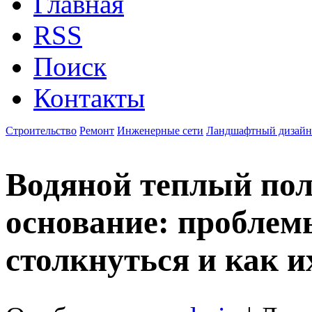
Главная
RSS
Поиск
Контакты
Строительство
Ремонт
Инженерные сети
Ландшафтный дизайн
Водяной теплый пол
основание: проблем
столкнуться и как и