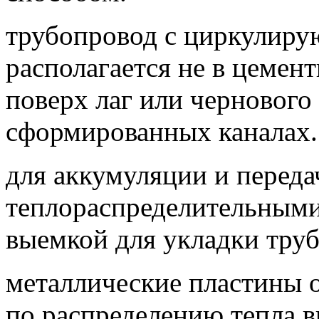
трубопровод с циркулир
располагается не в цемент
поверх лаг или чернового
сформированных каналах.
для аккумуляции и перед
теплораспределительными
выемкой для укладки труб
металлические пластины 
по распределению тепла 