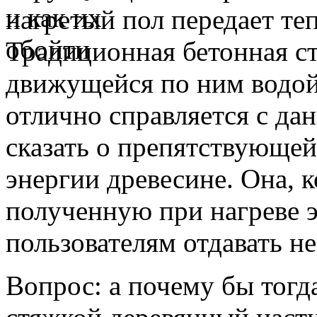
нагретый пол передает те
Традиционная бетонная с
движущейся по ним водой
отлично справляется с да
сказать о препятствующе
энергии древесине. Она, к
полученную при нагреве э
пользователям отдавать не
Вопрос: а почему бы тогд