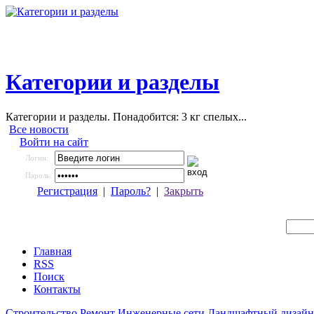
Категории и разделы
Категории и разделы. Понадобится: 3 кг спелых...
Все новости
Войти на сайт
Логин:
Пароль:
Регистрация
|
Пароль?
|
Закрыть
Главная
RSS
Поиск
Контакты
Строительство
Ремонт
Инженерные сети
Ландшафтный дизайн