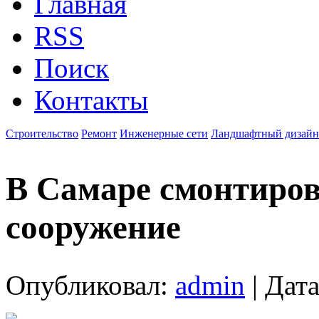
Главная
RSS
Поиск
Контакты
Строительство
Ремонт
Инженерные сети
Ландшафтный дизайн
В Самаре смонтиро
сооружение
Опубликовал:
admin
| Дата