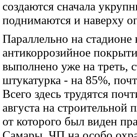
создаются сначала укрупн
поднимаются и наверху о
Параллельно на стадионе 
антикоррозийное покрыти
выполнено уже на треть, с
штукатурка - на 85%, поч
Всего здесь трудятся поч
августа на строительной 
от которого был виден пр
Самары. ЧП на особо охр