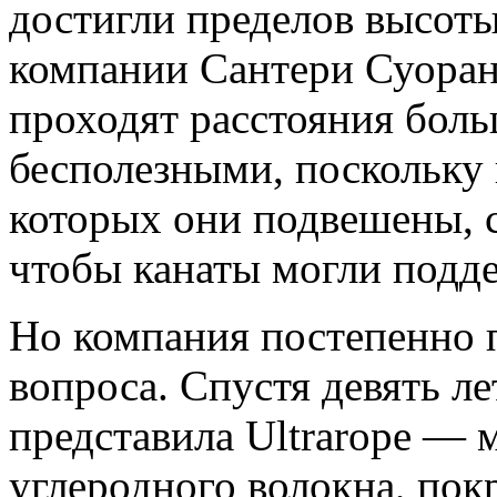
достигли пределов высоты
компании Сантери Суоран
проходят расстояния боль
бесполезными, поскольку 
которых они подвешены, 
чтобы канаты могли подде
Но компания постепенно 
вопроса. Спустя девять л
представила Ultrarope — 
углеродного волокна, по