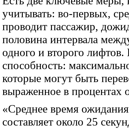
Есть две ключевые меры,
учитывать: во-первых, ср
проводит пассажир, дожид
половина интервала межд
одного и второго лифтов.
способность: максимально
которые могут быть перев
выраженное в процентах о
«Среднее время ожидания
составляет около 25 секу