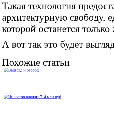
Такая технология предост
архитектурную свободу, 
которой останется только 
А вот так это будет выгляд
Похожие статьи
Ваш сад и огород
Ваш сад и огород. (V) - этот знак означает, что на странице,
куда вы хотите...