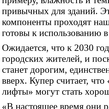
привычных для зданий. Эт
компоненты проходят наш
готовы к использованию 
Ожидается, что к 2030 го
городских жителей, и пос
станет дорогим, единстве
вверх. Купер считает, чт
лифты» могут стать хоро
«В настоящее время они р