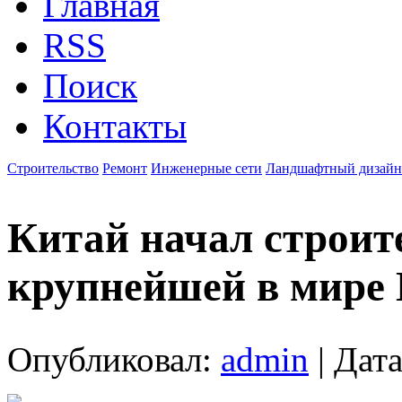
Главная
RSS
Поиск
Контакты
Строительство
Ремонт
Инженерные сети
Ландшафтный дизайн
Китай начал строит
крупнейшей в мире
Опубликовал:
admin
| Дата