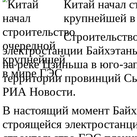
Китай начал с
крупнейшей в
Строительств
электростанции Байхэтань
на реке Цзиньша в юго-за
территории провинций С
РИА Новости.
В настоящий момент Байх
строящейся электростанц