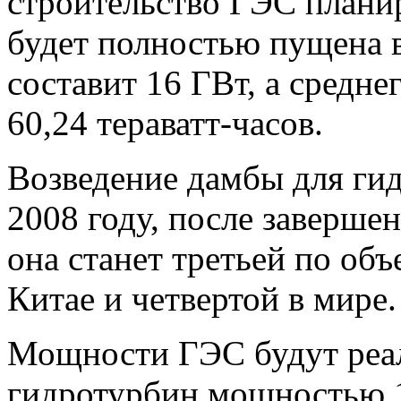
строительство ГЭС планиру
будет полностью пущена 
составит 16 ГВт, а средне
60,24 тераватт-часов.
Возведение дамбы для гид
2008 году, после завершен
она станет третьей по об
Китае и четвертой в мире.
Мощности ГЭС будут реал
гидротурбин мощностью 1