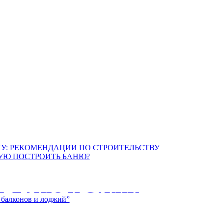
Ь БАНЮ И САУНУ:
И ПО