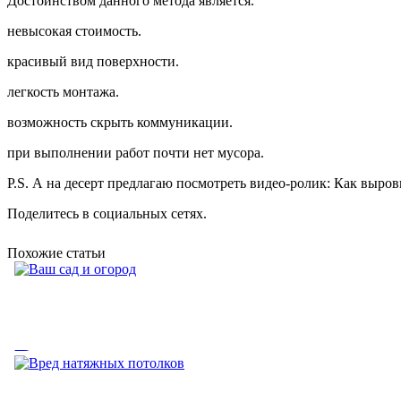
Достоинством данного метода является.
невысокая стоимость.
красивый вид поверхности.
легкость монтажа.
возможность скрыть коммуникации.
при выполнении работ почти нет мусора.
P.S. А на десерт предлагаю посмотреть видео-ролик: Как выро
Поделитесь в социальных сетях.
Похожие статьи
Ваш сад и огород