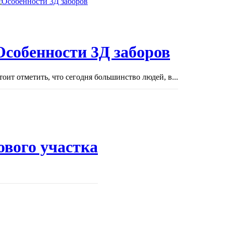
Особенности 3Д заборов
тоит отметить, что сегодня большинство людей, в...
ового участка