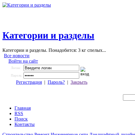
Категории и разделы
Категории и разделы. Понадобится: 3 кг спелых...
Все новости
Войти на сайт
Логин:
Пароль:
Регистрация
|
Пароль?
|
Закрыть
Главная
RSS
Поиск
Контакты
Строительство
Ремонт
Инженерные сети
Ландшафтный дизайн