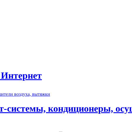
 Интернет
т-системы, кондиционеры, осу