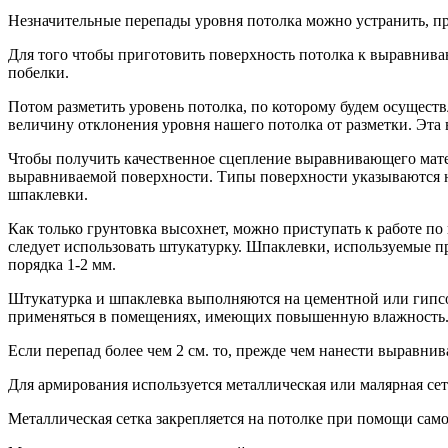
Незначительные перепады уровня потолка можно устранить, п
Для того чтобы приготовить поверхность потолка к выравнива
побелки.
Потом разметить уровень потолка, по которому будем осущест
величину отклонения уровня нашего потолка от разметки. Эта 
Чтобы получить качественное сцепление выравнивающего матер
выравниваемой поверхности. Типы поверхности указываются н
шпаклевки.
Как только грунтовка высохнет, можно приступать к работе по
следует использовать штукатурку. Шпаклевки, используемые п
порядка 1-2 мм.
Штукатурка и шпаклевка выполняются на цементной или гипсо
применяться в помещениях, имеющих повышенную влажность. В
Если перепад более чем 2 см. то, прежде чем нанести выравн
Для армирования используется металлическая или малярная сетк
Металлическая сетка закрепляется на потолке при помощи само