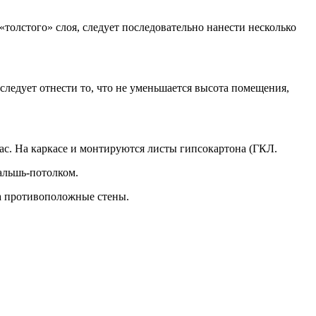
толстого» слоя, следует последовательно нанести несколько
следует отнести то, что не уменьшается высота помещения,
с. На каркасе и монтируются листы гипсокартона (ГКЛ.
альшь-потолком.
а противоположные стены.