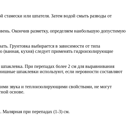
й стамески или шпателя. Затем водой смыть разводы от
ровень. Окончив разметку, определяем наибольшую допустимую
ть. Грунтовка выбирается в зависимости от типа
 (ванная, кухня) следует применять гидроизолирующие
 шпаклевка. При перепадах более 2 см для выравнивания
финишные шпаклевки используют, если неровности составляют
ими звука и теплоизолирующими свойствами, не могут
ной основе.
. Малярная при перепадах (1-3) см.