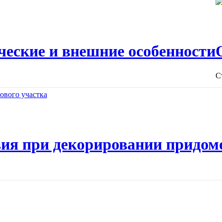
ческие и внешние особенности
С
ия при декорировании придом