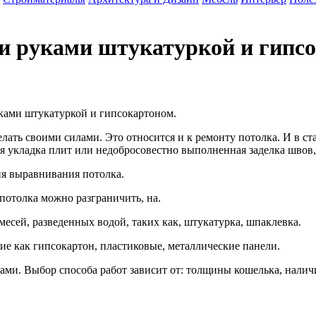
и руками штукатуркой и гипс
ками штукатуркой и гипсокартоном.
елать своими силами. Это относится и к ремонту потолка. И в с
 укладка плит или недобросовестно выполненная заделка швов, 
ия выравнивания потолка.
потолка можно разграничить, на.
есей, разведенных водой, таких как, штукатурка, шпаклевка.
ие как гипсокартон, пластиковые, металлические панели.
ами. Выбор способа работ зависит от: толщины кошелька, нали