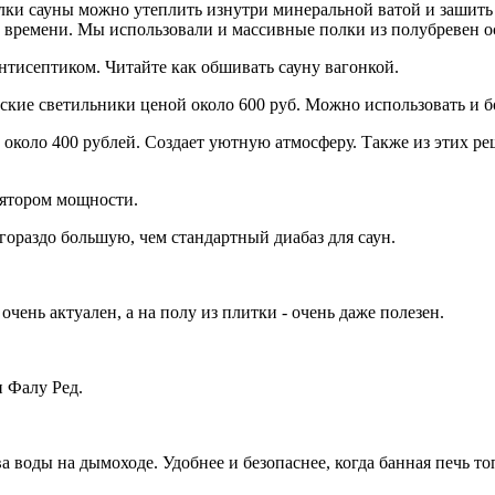
полки сауны можно утеплить изнутри минеральной ватой и зашить
 и времени. Мы использовали и массивные полки из полубревен 
нтисептиком. Читайте как обшивать сауну вагонкой.
ские светильники ценой около 600 руб. Можно использовать и 
а около 400 рублей. Создает уютную атмосферу. Также из этих р
лятором мощности.
гораздо большую, чем стандартный диабаз для саун.
чень актуален, а на полу из плитки - очень даже полезен.
 Фалу Ред.
а воды на дымоходе. Удобнее и безопаснее, когда банная печь т