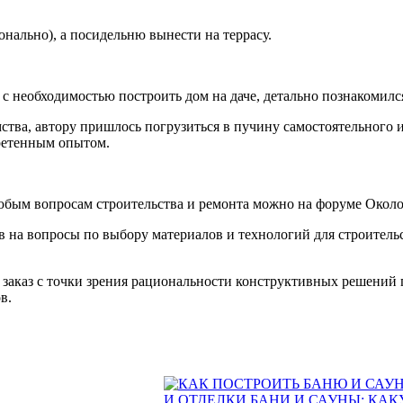
онально), а посидельню вынести на террасу.
с необходимостью построить дом на даче, детально познакомилс
ства, автору пришлось погрузиться в пучину самостоятельного 
ретенным опытом.
юбым вопросам строительства и ремонта можно на форуме Около
в на вопросы по выбору материалов и технологий для строитель
заказ с точки зрения рациональности конструктивных решений 
в.