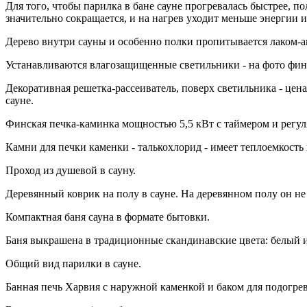
Для того, чтобы парилка в бане сауне прогревалась быстрее, 
значительно сокращается, и на нагрев уходит меньше энергии
Дерево внутри сауны и особенно полки пропитывается лаком-а
Устанавливаются влагозащищенные светильники - на фото фин
Декоративная решетка-рассеиватель, поверх светильника - цен
сауне.
Финская печка-каминка мощностью 5,5 кВт с таймером и регу
Камни для печки каменки - талькохлорид - имеет теплоемкость 
Проход из душевой в сауну.
Деревянный коврик на полу в сауне. На деревянном полу он не о
Компактная баня сауна в формате бытовки.
Баня выкрашена в традиционные скандинавские цвета: белый и
Общий вид парилки в сауне.
Банная печь Харвия с наружной каменкой и баком для подогрев