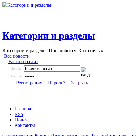
Категории и разделы
Категории и разделы. Понадобится: 3 кг спелых...
Все новости
Войти на сайт
Логин:
Пароль:
Регистрация
|
Пароль?
|
Закрыть
Главная
RSS
Поиск
Контакты
Строительство
Ремонт
Инженерные сети
Ландшафтный дизайн