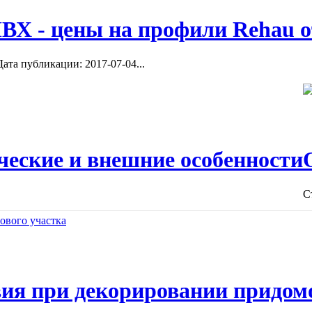
ВХ - цены на профили Rehau о
ата публикации: 2017-07-04...
ческие и внешние особенности
С
ия при декорировании придом