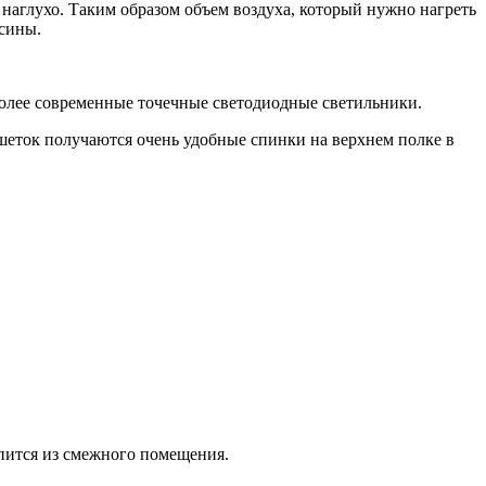
 наглухо. Таким образом объем воздуха, который нужно нагреть
осины.
более современные точечные светодиодные светильники.
ешеток получаются очень удобные спинки на верхнем полке в
опится из смежного помещения.