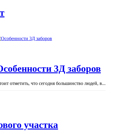
т
Особенности 3Д заборов
тоит отметить, что сегодня большинство людей, в...
ового участка