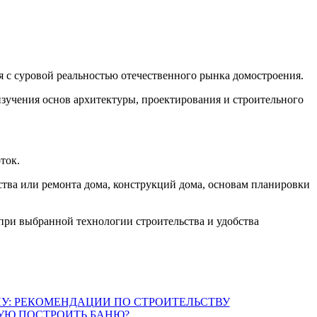
я с суровой реальностью отечественного рынка домостроения.
изучения основ архитектуры, проектирования и строительного
ток.
ства или ремонта дома, конструкций дома, основам планировки
при выбранной технологии строительства и удобства