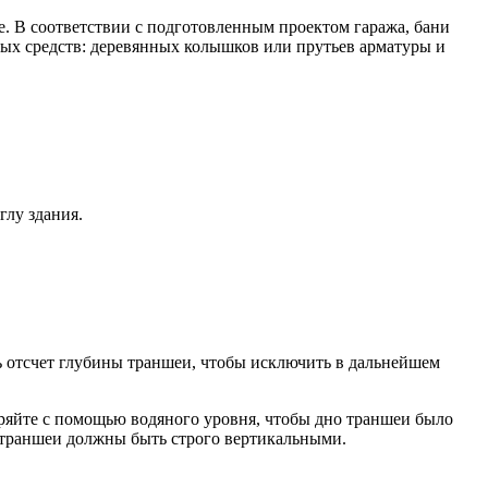
е. В соответствии с подготовленным проектом гаража, бани
ых средств: деревянных колышков или прутьев арматуры и
глу здания.
ть отсчет глубины траншеи, чтобы исключить в дальнейшем
еряйте с помощью водяного уровня, чтобы дно траншеи было
и траншеи должны быть строго вертикальными.