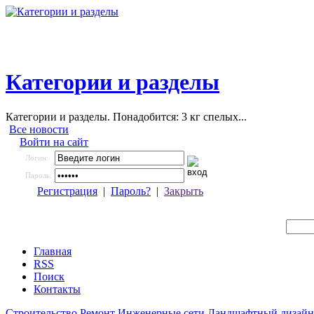
Категории и разделы
Категории и разделы. Понадобится: 3 кг спелых...
Все новости
Войти на сайт
Логин:
Пароль:
Регистрация
|
Пароль?
|
Закрыть
Главная
RSS
Поиск
Контакты
Строительство
Ремонт
Инженерные сети
Ландшафтный дизайн