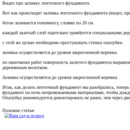
Видео про заливку ленточного фундамента.
Вот как происходит заливка ленточного фундамента (видео, при
бетон заливается понемногу, слоями по 20 см.
каждый залитый слой тщательно трамбуется специальными дер
с этой же целью необходимо простукивать стенки опалубки.
заливка осуществляется до уровня закрепленной веревки.
по окончании работ поверхность залитого фундамента выравнив
деревянным молотком.
Заливка осуществляется до уровня закрепленной веревки.
Итак, как делать ленточный фундамент мы разобрались, теперь 
фундамент на ночь непромокаемыми материалами, чтобы дождем
Опалубку рекомендуется демонтировать не ранее, чем через две
Похожие статьи