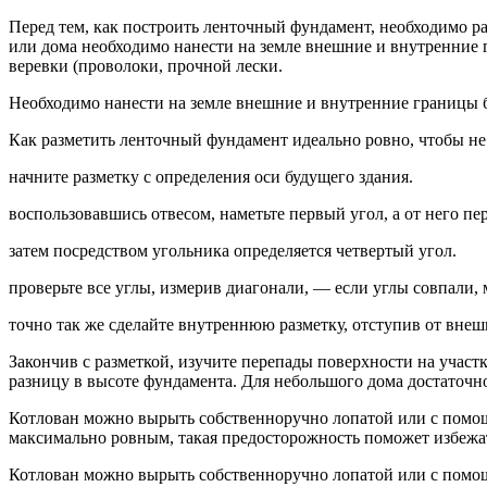
Перед тем, как построить ленточный фундамент, необходимо ра
или дома необходимо нанести на земле внешние и внутренние 
веревки (проволоки, прочной лески.
Необходимо нанести на земле внешние и внутренние границы 
Как разметить ленточный фундамент идеально ровно, чтобы не
начните разметку с определения оси будущего здания.
воспользовавшись отвесом, наметьте первый угол, а от него пе
затем посредством угольника определяется четвертый угол.
проверьте все углы, измерив диагонали, — если углы совпали,
точно так же сделайте внутреннюю разметку, отступив от вне
Закончив с разметкой, изучите перепады поверхности на учас
разницу в высоте фундамента. Для небольшого дома достаточно
Котлован можно вырыть собственноручно лопатой или с помощь
максимально ровным, такая предосторожность поможет избежат
Котлован можно вырыть собственноручно лопатой или с помощ