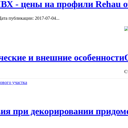
ВХ - цены на профили Rehau о
ата публикации: 2017-07-04...
ческие и внешние особенности
С
ия при декорировании придом