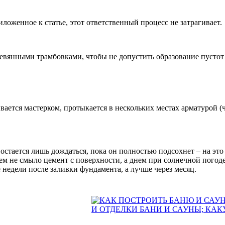
ложенное к статье, этот ответственный процесс не затрагивает.
евянными трамбовками, чтобы не допустить образование пустот
ается мастерком, протыкается в нескольких местах арматурой (
остается лишь дождаться, пока он полностью подсохнет – на это
 не смыло цемент с поверхности, а днем при солнечной погоде 
 недели после заливки фундамента, а лучше через месяц.