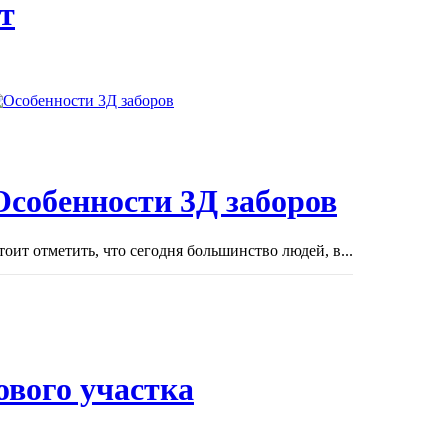
т
Особенности 3Д заборов
тоит отметить, что сегодня большинство людей, в...
ового участка