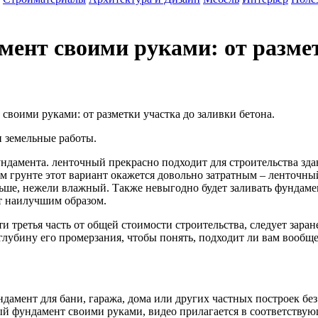
мент своими руками: от размет
своими руками: от разметки участка до заливки бетона.
и земельные работы.
ундамента. ленточный прекрасно подходит для строительства зд
м грунте этот вариант окажется довольно затратным – ленточны
ьше, нежели влажный. Также невыгодно будет заливать фундаме
т наилучшим образом.
 третья часть от общей стоимости строительства, следует заран
 глубину его промерзания, чтобы понять, подходит ли вам вооб
ндамент для бани, гаража, дома или других частных построек без
ый фундамент своими руками, видео прилагается в соответствую