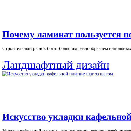
Почему ламинат пользуется 
Строительный рынок богат большим разнообразием напольных 
Ландшафтный дизайн
Искусство укладки кафельной
Укладка кафельной плитки - это искусство, которое требует тер