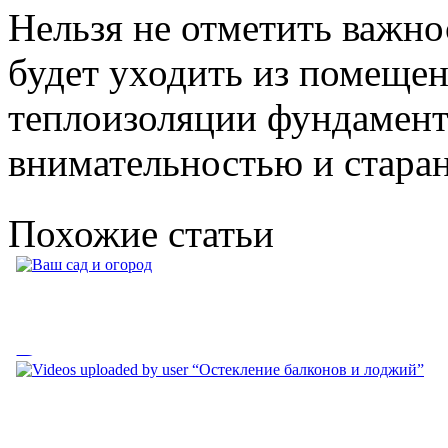
Нельзя не отметить важно
будет уходить из помещен
теплоизоляции фундамента
внимательностью и стара
Похожие статьи
Ваш сад и огород
Ваш сад и огород. (V) - этот знак означает, что на странице,
куда вы хотите...