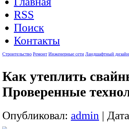
Главная
RSS
Поиск
Контакты
Строительство
Ремонт
Инженерные сети
Ландшафтный дизайн
Как утеплить свай
Проверенные техно
Опубликовал:
admin
| Дата