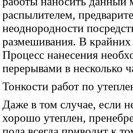
работы наносить данный 
распылителем, предварит
неоднородности посредст
размешивания. В крайних 
Процесс нанесения необхо
перерывами в несколько ч
Тонкости работ по утепле
Даже в том случае, если 
хорошо утеплен, пренебр
пола всегда приводит к то