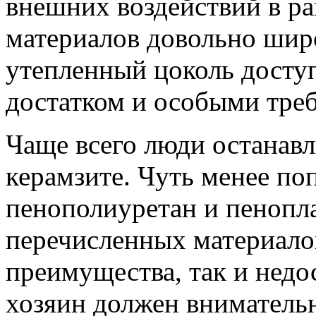
внешних воздействий в ра
материалов довольно широ
утепленный цоколь досту
достатком и особыми тре
Чаще всего люди останавл
керамзите. Чуть менее по
пенополиуретан и пенопла
перечисленных материало
преимущества, так и недо
хозяин должен вниматель