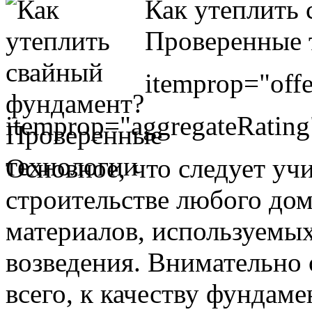
Как утеплить
Проверенные 
itemprop="offe
itemprop="aggregateRating
Основное, что следует уч
строительстве любого дом
материалов, используемых
возведения. Внимательно 
всего, к качеству фундаме