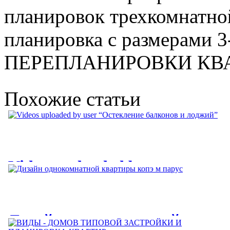
планировок трехкомнатно
планировка с размерами 3
ПЕРЕПЛАНИРОВКИ КВА
Похожие статьи
Videos uploaded by user
“Остекление балконов и
лоджий”
Дизайн однокомнатной
Videos uploaded by user “Остекление балконов и лоджий. Цены