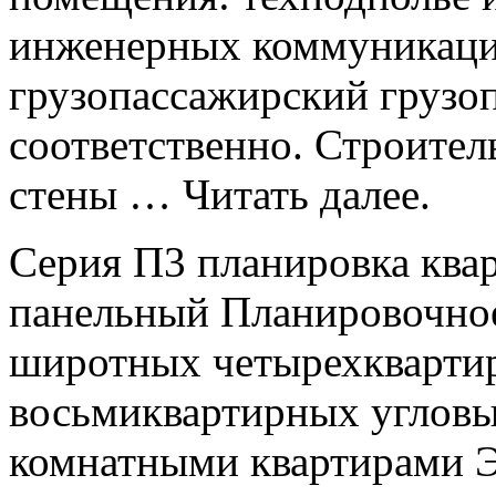
инженерных коммуникации
грузопассажирский грузоп
соответственно. Строите
стены … Читать далее.
Серия П3 планировка квар
панельный Планировочное
широтных четырехкварти
восьмиквартирных угловых 
комнатными квартирами Э