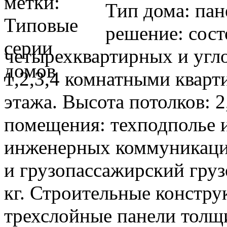
Тип дома: па
решение: сост
четырехквартирных и угл
1,2,3,4 комнатными кварт
этажа. Высота потолков: 2
помещения: техподполье 
инженерных коммуникаций
и грузопассажирский гру
кг. Строительные констр
трехслойные панели толщ