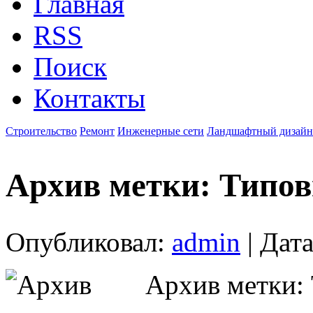
Главная
RSS
Поиск
Контакты
Строительство
Ремонт
Инженерные сети
Ландшафтный дизайн
Архив метки: Типов
Опубликовал:
admin
| Дата
Архив метки: