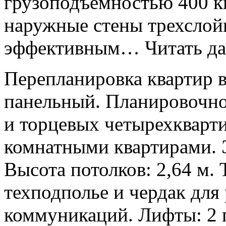
грузоподъемностью 400 к
наружные стены трехслой
эффективным… Читать да
Перепланировка квартир в
панельный. Планировочно
и торцевых четырехквартир
комнатными квартирами. Э
Высота потолков: 2,64 м.
техподполье и чердак дл
коммуникаций. Лифты: 2 