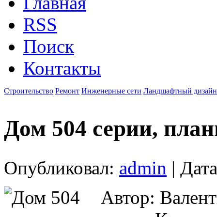
Главная
RSS
Поиск
Контакты
Строительство
Ремонт
Инженерные сети
Ландшафтный дизайн
Дом 504 серии, пла
Опубликовал:
admin
| Дата
Автор: Валент