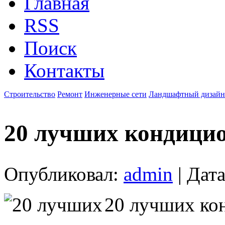
Главная
RSS
Поиск
Контакты
Строительство
Ремонт
Инженерные сети
Ландшафтный дизайн
20 лучших кондици
Опубликовал:
admin
| Дата
20 лучших ко