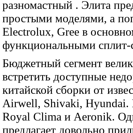
разномастный . Элита пре
простыми моделями, а поп
Electrolux, Gree в основ
функциональными сплит-
Бюджетный сегмент велик
встретить доступные нед
китайской сборки от извес
Airwell, Shivaki, Hyundai
Royal Clima и Aeronik. О
предлагает довольно при