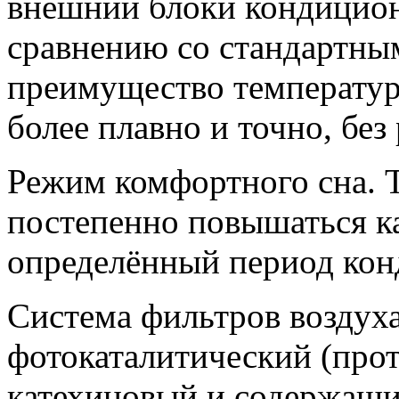
внешний блоки кондицион
сравнению со стандартны
преимущество температу
более плавно и точно, без
Режим комфортного сна. 
постепенно повышаться ка
определённый период кон
Система фильтров воздуха 
фотокаталитический (прот
катехиновый и содержащи