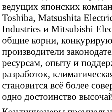
ведущих японских компаний
Toshiba, Matsushita Electri
Industries и Mitsubishi Ele
общие корни, конкурирую
производители законодате
ресурсам, опыту и подде
разработок, климатическа
становится всё более сов
одно достоинство высочай
Кондиционеры премиально