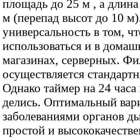
площадь до 25 м , а длина
м (перепад высот до 10 м)
универсальность в том, ч
использоваться и в домаш
магазинах, серверных. Фи
осуществляется стандарт
Однако таймер на 24 часа
делись. Оптимальный вариа
заболеваниями органов ды
простой и высококачеств