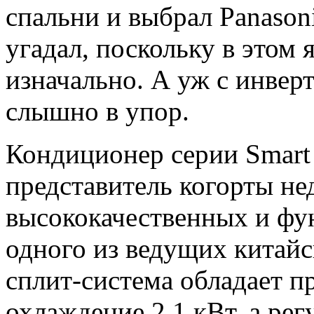
спальни и выбрал Panasoni
угадал, поскольку в этом
изначально. А уж с инвер
слышно в упор.
Кондиционер серии Smart 
представитель когорты не
высококачественных и фу
одного из ведущих китайс
сплит-система обладает п
охлаждение 2.1 кВт, а ре