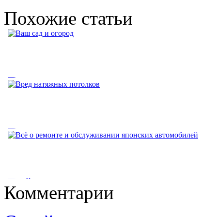
Похожие статьи
Ваш сад и огород
Ваш сад и огород. (V) - этот знак означает, что на странице,
куда вы хотите...
Вред натяжных потолков
Вред натяжных потолков. Вредны ли натяжные потолки.
Натяжной потолок...
Всё о ремонте и
Комментарии
обслуживании японских