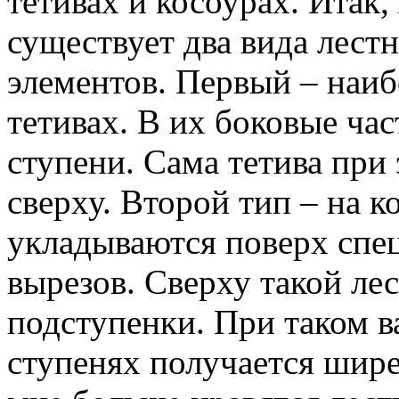
тетивах и косоурах. Итак,
существует два вида лест
элементов. Первый – наиб
тетивах. В их боковые ча
ступени. Сама тетива при 
сверху. Второй тип – на к
укладываются поверх спе
вырезов. Сверху такой ле
подступенки. При таком в
ступенях получается шире