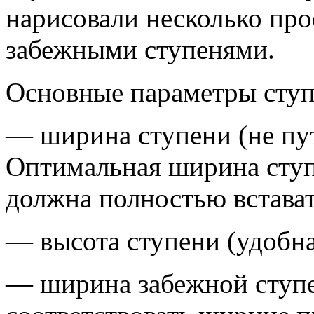
нарисовали несколько про
забежными ступенями.
Основные параметры ступ
— ширина ступени (не пу
Оптимальная ширина ступе
должна полностью встават
— высота ступени (удобна
— ширина забежной ступе