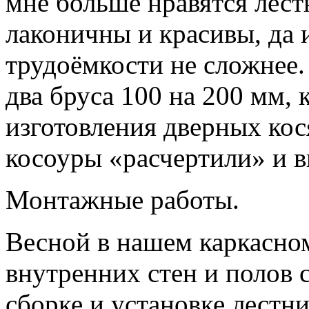
мне больше нравятся лест
лаконичны и красивы, да 
трудоёмкости не сложнее.
два бруса 100 на 200 мм, 
изготовления дверных кос
косоуры «расчертили» и в
Монтажные работы.
Весной в нашем каркасно
внутренних стен и полов 
сборке и установке лестн