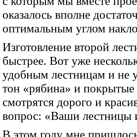
с которым мы вместе прое
оказалось вполне достато
оптимальным углом накло
Изготовление второй лест
быстрее. Вот уже несколь
удобным лестницам и не 
тон «рябина» и покрытые
смотрятся дорого и красив
вопрос: «Ваши лестницы и
В этом году мне пришлось