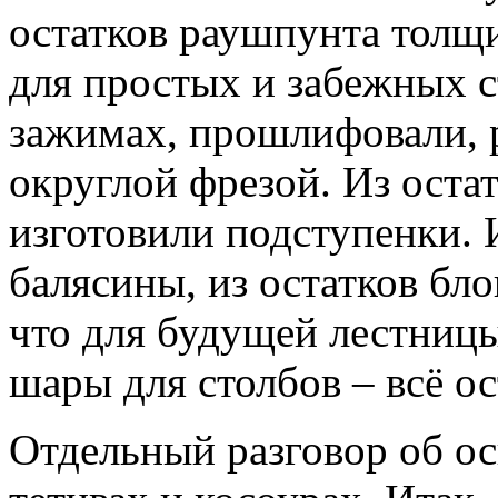
остатков раушпунта толщ
для простых и забежных с
зажимах, прошлифовали, 
округлой фрезой. Из оста
изготовили подступенки. 
балясины, из остатков бло
что для будущей лестницы
шары для столбов – всё о
Отдельный разговор об о