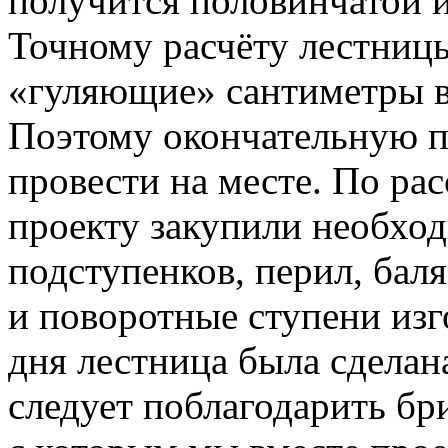
получится половинчатой и
Точному расчёту лестниц
«гуляющие» сантиметры в 
Поэтому окончательную п
провести на месте. По ра
проекту закупили необход
подступенков, перил, бал
и поворотные ступени изг
дня лестница была сделана
следует поблагодарить бр