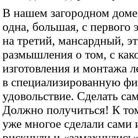
В нашем загородном доме
одна, большая, с первого 
на третий, мансардный, э
размышления о том, с как
изготовления и монтажа л
в специализированную фи
удовольствие. Сделать са
Должно получиться! К то
уже многое сделали сами
рискнули и «замахнулись»