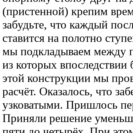
(пристенной) крепим врем
забудьте, что каждый по
ставится на полотно ступ
мы подкладываем между п
из которых впоследствии 
этой конструкции мы про
расчёт. Оказалось, что з
узковатыми. Пришлось пе
Приняли решение уменьши
пяти до четырёх. При эт