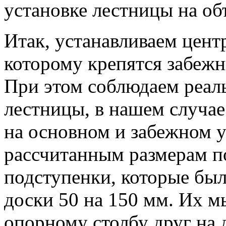
установке лестницы на об
Итак, устанавливаем цент
которому крепятся забежн
При этом соблюдаем реал
лестницы, в нашем случа
на основном и забежном у
рассчитанным размерам п
подступенки, которые был
доски 50 на 150 мм. Их 
опорному столбу друг на д