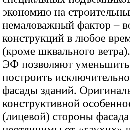
экономию на строительны
немаловажный фактор – 
конструкций в любое врем
(кроме шквального ветра
ЭФ позволяют уменьшить 
построить исключительно
фасады зданий. Оригиналь
конструктивной особенно
(лицевой) стороны фасад
неотличимы от «глухих» ча