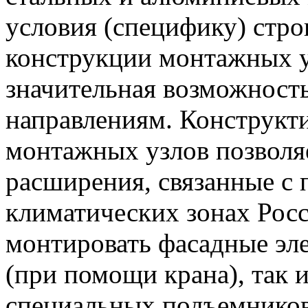
условия (специфику) строи
конструкции монтажных у
значительная возможность
направлениям. Конструкт
монтажных узлов позволя
расширения, связанные с 
климатических зонах Росс
монтировать фасадные эл
(при помощи крана), так 
специальных подъемников