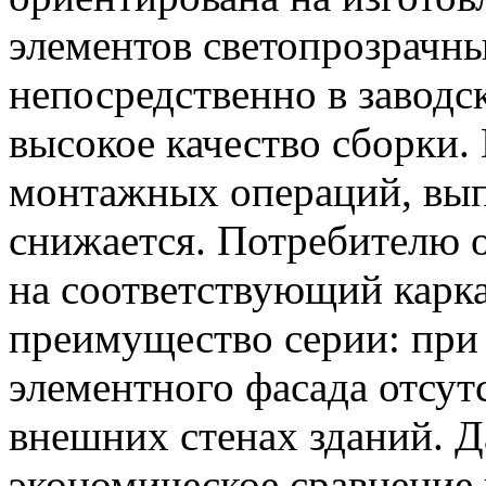
элементов светопрозрачн
непосредственно в заводс
высокое качество сборки.
монтажных операций, вып
снижается. Потребителю о
на соответствующий карка
преимущество серии: при
элементного фасада отсут
внешних стенах зданий. Д
экономическое сравнение 