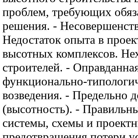
проблем, требующих обяз
решения. - Несовершенств
Недостаток опыта в проек
высотных комплексов. Не
строителей. - Оправданна
функционально-типологич
возведения. - Предельно 
(высотность). - Правильн
системы, схемы и проект
предотвращения потери у