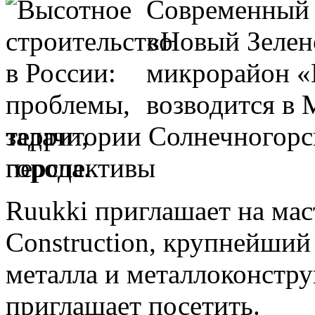
Современный 
«Новый Зелен
микрорайон «
возводится в 
территории Солнечногорск
города.
Ruukki приглашает на мас
Construction, крупнейший
металла и металлоконстру
приглашает посетить.