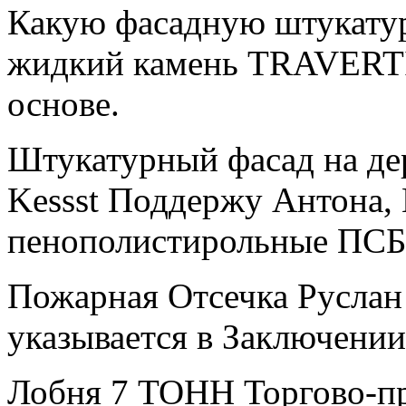
Какую фасадную штукатур
жидкий камень TRAVERTIN
основе.
Штукатурный фасад на де
Kessst Поддержу Антона, 
пенополистирольные ПСБ
Пожарная Отсечка Руслан
указывается в Заключении
Лобня 7 ТОНН Торгово-пр