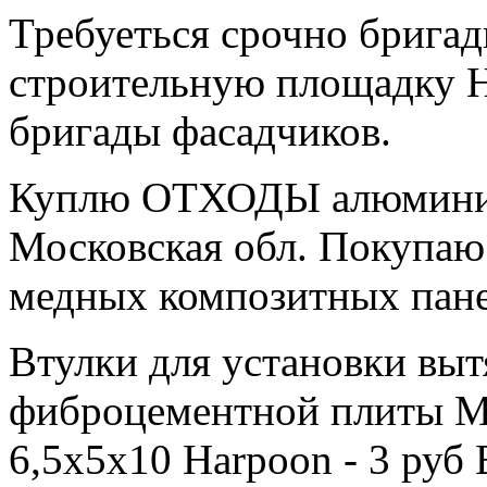
Требуеться срочно брига
строительную площадку 
бригады фасадчиков.
Куплю ОТХОДЫ алюминие
Московская обл. Покупа
медных композитных пане
Втулки для установки вы
фиброцементной плиты Мо
6,5х5х10 Harpoon - 3 руб 