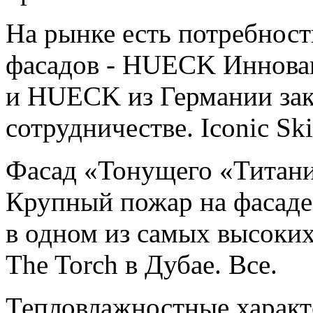
На рынке есть потребнос
фасадов - HUECK Инновац
и HUECK из Германии за
сотрудничестве. Iconic Sk
Фасад «Тонущего «Титаник
Крупный пожар на фасаде 
в одном из самых высоки
The Torch в Дубае. Все.
Тепловлажностные харак