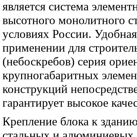
является система элемен
высотного монолитного с
условиях России. Удобная
применении для строител
(небоскребов) серия орие
крупногабаритных элемен
конструкций непосредстве
гарантирует высокое каче
Крепление блока к здани
стальных и алюминиевых