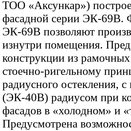
ТОО «Аксункар») построе
фасадной серии ЭК-69В. 
ЭК-69В позволяют произв
изнутри помещения. Пред
конструкции из рамочных
стоечно-ригельному прин
радиусного остекления, 
(ЭК-40В) радиусом при к
фасадов в «холодном» и 
Предусмотрена возможнос