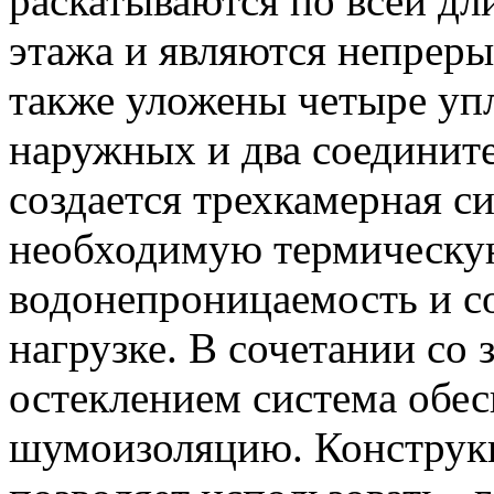
раскатываются по всей д
этажа и являются непрер
также уложены четыре уп
наружных и два соединит
создается трехкамерная с
необходимую термическу
водонепроницаемость и с
нагрузке. В сочетании с
остеклением система обе
шумоизоляцию. Конструк