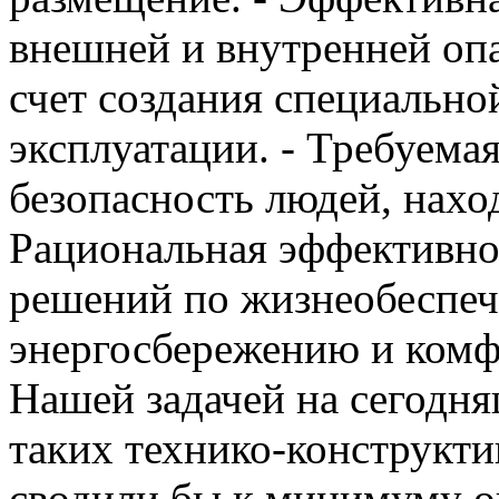
внешней и внутренней опа
счет создания специально
эксплуатации. - Требуема
безопасность людей, нахо
Рациональная эффективн
решений по жизнеобеспеч
энергосбережению и комф
Нашей задачей на сегодня
таких технико-конструкт
сводили бы к минимуму 