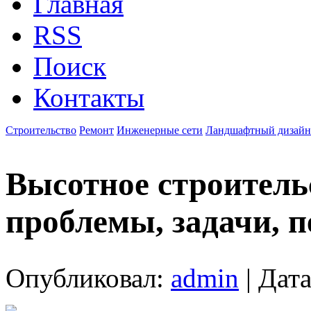
Главная
RSS
Поиск
Контакты
Строительство
Ремонт
Инженерные сети
Ландшафтный дизайн
Высотное строитель
проблемы, задачи, 
Опубликовал:
admin
| Дата