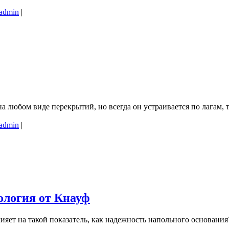
admin
|
 любом виде перекрытий, но всегда он устраивается по лагам, 
admin
|
ология от Кнауф
лияет на такой показатель, как надежность напольного основан