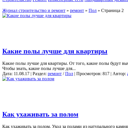
Журнал строительство и ремонт
»
ремонт
»
Пол
» Страница 2
Какие полы лучше для квартиры
Какие полы лучше для квартиры. От того, какие полы будут вы
Чтобы знать, какие полы лучше для...
Дата: 11.08.17 | Раздел:
ремонт
/
Пол
| Просмотров: 817 | Автор:
Как ухаживать за полом
Как ухаживать за полом. Уход за полами из натурального камн