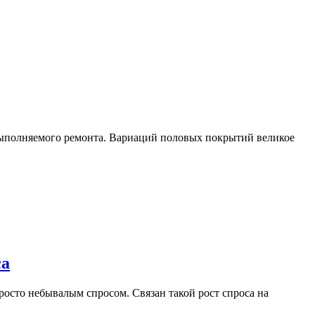
 выполняемого ремонта. Вариаций половых покрытий великое
са
росто небывалым спросом. Связан такой рост спроса на