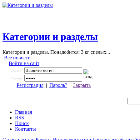
Категории и разделы
Категории и разделы. Понадобится: 3 кг спелых...
Все новости
Войти на сайт
Логин:
Пароль:
Регистрация
|
Пароль?
|
Закрыть
Главная
RSS
Поиск
Контакты
Строительство
Ремонт
Инженерные сети
Ландшафтный дизайн