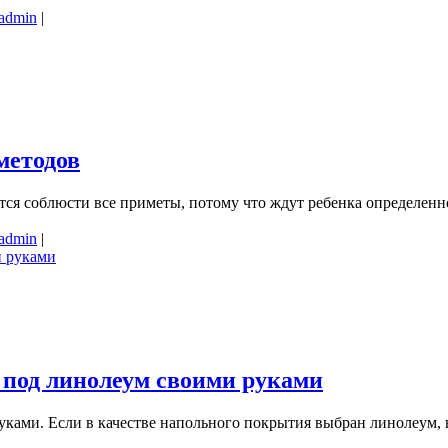
admin
|
методов
тся соблюсти все приметы, потому что ждут ребенка определенн
admin
|
 под линолеум своими руками
ками. Если в качестве напольного покрытия выбран линолеум, н