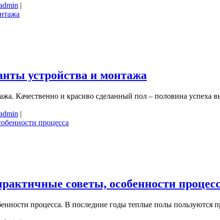
admin
|
ианты устройства и монтажа
тажа. Качественно и красиво сделанный пол – половина успеха
admin
|
практичные советы, особенности процес
бенности процесса. В последние годы теплые полы пользуются п