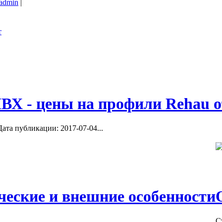
admin
|
ВХ - цены на профили Rehau о
ата публикации: 2017-07-04...
ческие и внешние особенности
С