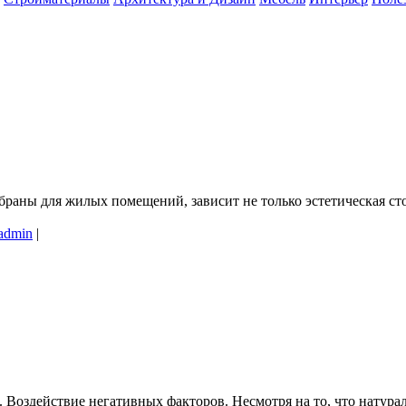
браны для жилых помещений, зависит не только эстетическая сто
admin
|
я. Воздействие негативных факторов. Несмотря на то, что натур