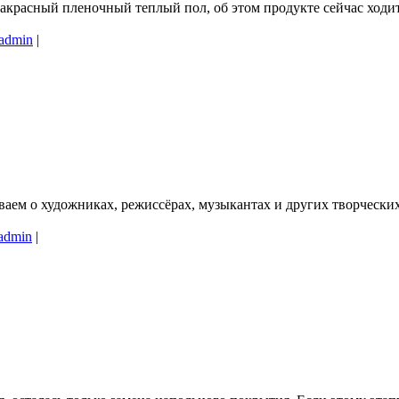
асный пленочный теплый пол, об этом продукте сейчас ходит 
admin
|
аем о художниках, режиссёрах, музыкантах и других творческих
admin
|