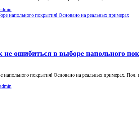
admin
|
к не ошибиться в выборе напольного по
е напольного покрытия! Основано на реальных примерах. Пол, п
admin
|