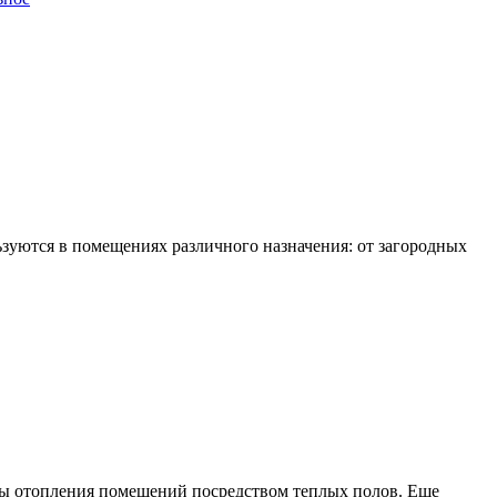
зуются в помещениях различного назначения: от загородных
емы отопления помещений посредством теплых полов. Еще