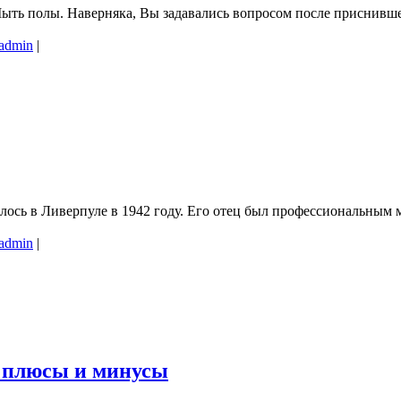
ыть полы. Наверняка, Вы задавались вопросом после приснившег
admin
|
ось в Ливерпуле в 1942 году. Его отец был профессиональным м
admin
|
 плюсы и минусы