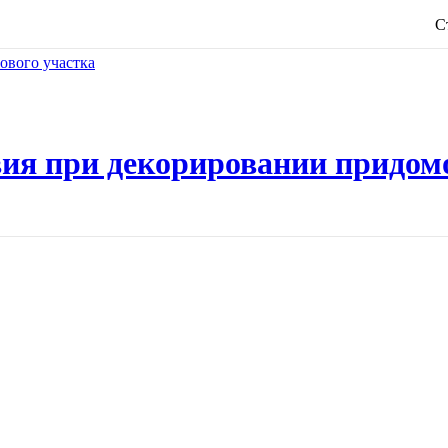
С
ия при декорировании придом