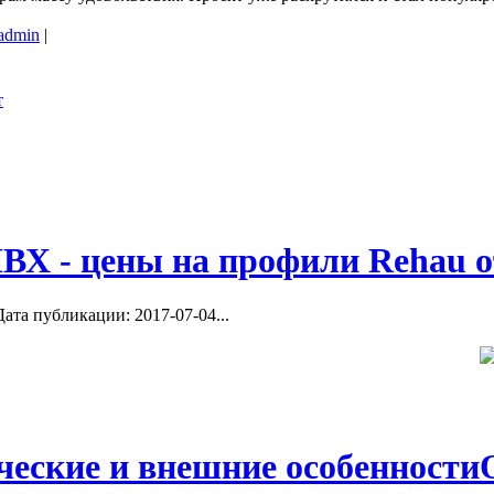
admin
|
ВХ - цены на профили Rehau о
ата публикации: 2017-07-04...
ческие и внешние особенности