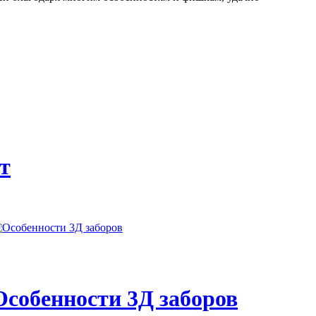
т
Особенности 3Д заборов