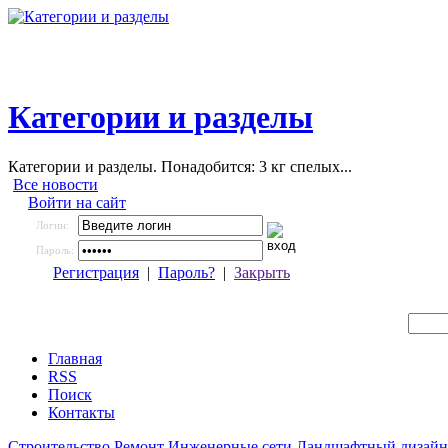
Категории и разделы
Категории и разделы. Понадобится: 3 кг спелых...
Все новости
Войти на сайт
Логин:
Пароль:
Регистрация
|
Пароль?
|
Закрыть
Главная
RSS
Поиск
Контакты
Строительство
Ремонт
Инженерные сети
Ландшафтный дизайн