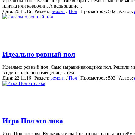
Идеальный пол. Какое покрытие выбрать. Ремонт заканчивается
плитка или ковролин. А ведь знание...
Дата: 26.11.16 | Раздел:
ремонт
/
Пол
| Просмотров: 532 | Автор:
Идеально ровный пол
Идеально ровный пол. Само выравнивающийся пол. Решили мы с же
в один год одно помещение, затем...
Дата: 22.11.16 | Раздел:
ремонт
/
Пол
| Просмотров: 593 | Автор:
Игра Пол это лава
Игра Пол это лава. Курьезная игра Пол это лава доставит гей