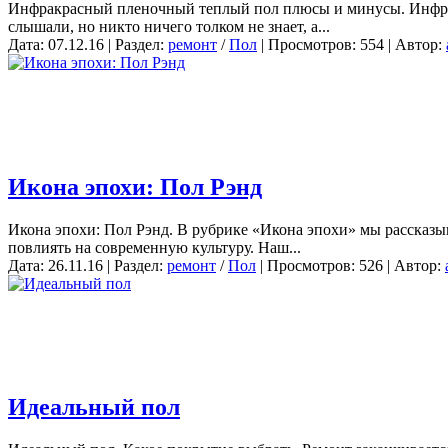
Инфракрасный пленочный теплый пол плюсы и минусы. Инфракр
слышали, но никто ничего толком не знает, а...
Дата: 07.12.16 | Раздел:
ремонт
/
Пол
| Просмотров: 554 | Автор:
Икона эпохи: Пол Рэнд
Икона эпохи: Пол Рэнд. В рубрике «Икона эпохи» мы рассказыв
повлиять на современную культуру. Наш...
Дата: 26.11.16 | Раздел:
ремонт
/
Пол
| Просмотров: 526 | Автор:
Идеальный пол