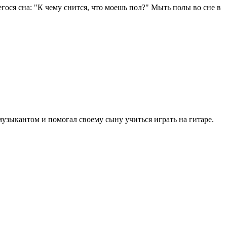
ося сна: "К чему снится, что моешь пол?" Мыть полы во сне в
узыкантом и помогал своему сыну учиться играть на гитаре.