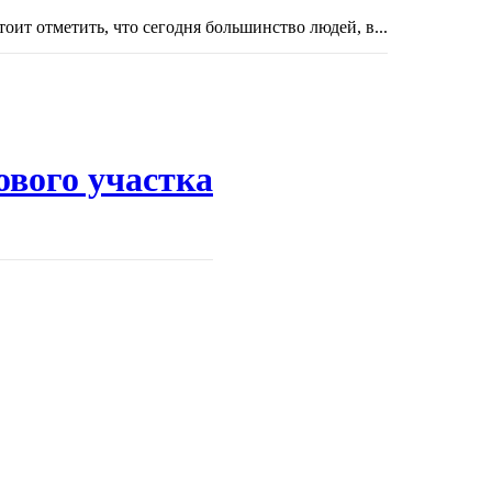
тоит отметить, что сегодня большинство людей, в...
ового участка