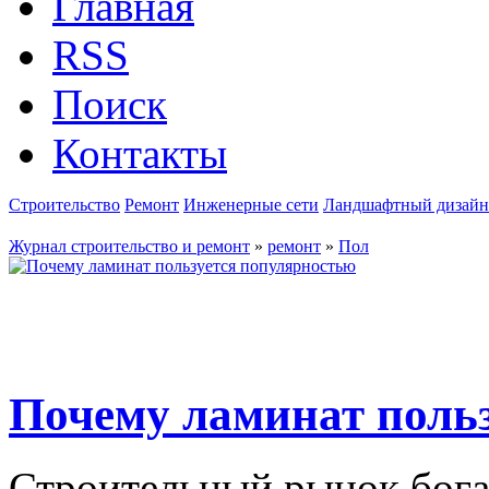
Главная
RSS
Поиск
Контакты
Строительство
Ремонт
Инженерные сети
Ландшафтный дизайн
Журнал строительство и ремонт
»
ремонт
»
Пол
Почему ламинат поль
Строительный рынок бога