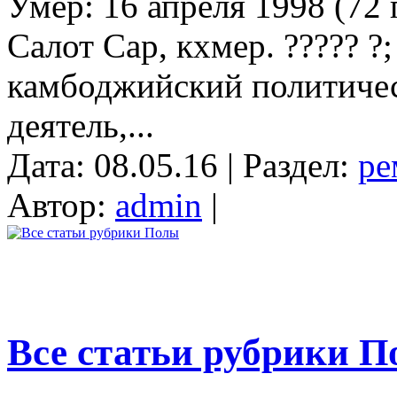
Умер: 16 апреля 1998 (72 г
Салот Сар, кхмер. ????? ?
камбоджийский политичес
деятель,...
Дата: 08.05.16 | Раздел:
ре
Автор:
admin
|
Все статьи рубрики 