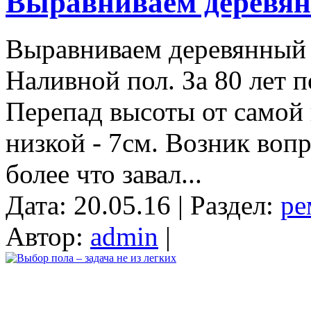
Выравниваем деревя
Выравниваем деревянный п
Наливной пол. За 80 лет п
Перепад высоты от самой 
низкой - 7см. Возник вопр
более что завал...
Дата: 20.05.16 | Раздел:
ре
Автор:
admin
|