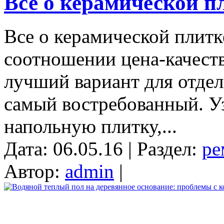
Все о керамической п
Все о керамической плитке
соотношении цена-качеств
лучший вариант для отдел
самый востребованный. Уз
напольную плитку,...
Дата: 06.05.16 | Раздел:
ре
Автор:
admin
|